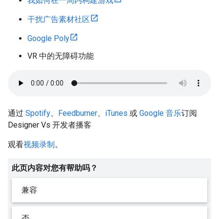
我如何在一周内构建游戏
干扰广告素材社区
Google Poly
VR 中的无障碍功能
通过
Spotify
、
Feedburner
、
iTunes
或
Google 音乐
订阅
Designer Vs 开发者播客
观看
视频录制
。
此页内容对您有帮助吗？
兼容
否