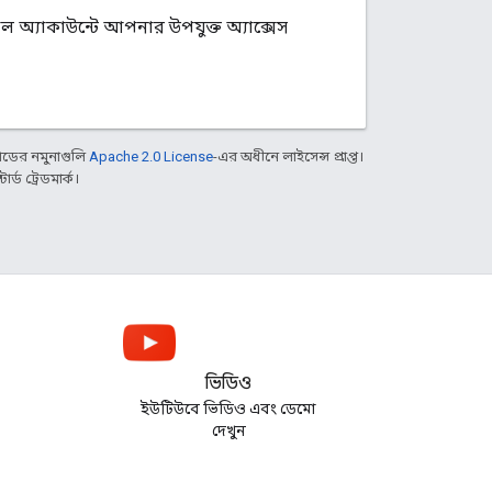
অ্যাকাউন্টে আপনার উপযুক্ত অ্যাক্সেস
ডের নমুনাগুলি
Apache 2.0 License
-এর অধীনে লাইসেন্স প্রাপ্ত।
্ড ট্রেডমার্ক।
ভিডিও
ইউটিউবে ভিডিও এবং ডেমো
দেখুন