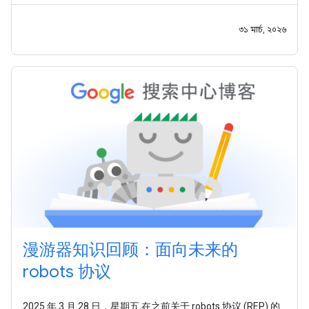
৩১ মার্চ, ২০২৬
漫游器知识回顾：面向未来的
robots 协议
2025 年 3 月 28 日，星期五 在之前关于 robots 协议 (REP) 的