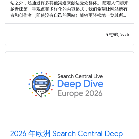
站之外，还通过许多其他渠道来触达受众群体。 随着人们越来
越青睐第一手观点和多样化的内容格式，我们希望让网站所有
者和创作者（即使没有自己的网站）能够更轻松地一览其所有
内容在 Google 搜索中的曝光情况。 继 之前的实验 之后，我们
很高兴推出 平台资源 ，这是一种新的 Search Console 资源类
型，可帮助网站所有者和创作者了解其社交媒体帖子和视频帖
৭ জুলাই, ২০২৬
子在 Google 搜索和 Google 探索中的表现。
2026 年欧洲 Search Central Deep