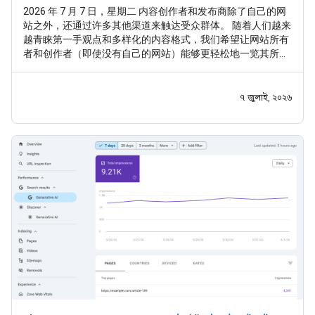
2026 年 7 月 7 日，星期二 内容创作者和发布商除了自己的网
站之外，还通过许多其他渠道来触达受众群体。 随着人们越来
越青睐第一手观点和多样化的内容格式，我们希望让网站所有
者和创作者（即使没有自己的网站）能够更轻松地一览其所有
内容在 Google 搜索中的曝光情况。 继 之前的实验 之后，我们
很高兴推出 平台资源 ，这是一种新的 Search Console 资源类
型，可帮助网站所有者和创作者了解其社交媒体帖子和视频帖
৭ জুলাই, ২০২৬
子在 Google 搜索和 Google 探索中的表现。