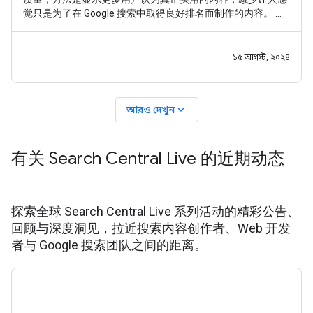
觉只是为了在 Google 搜索中取得良好排名而制作的内容。 在
这次最新更新中，我们考虑到了过去几个月来一些创作者和其
他人提供的反馈。与往常一样，我们的目标是让用户能够找到
一系列优质网站，包括与用户搜索内容相关的、提供实用原创
১৫ আগস্ট, ২০২৪
内容的小型或独立网站。
expand_more
আরও দেখুন
有关 Search Central Live 的近期动态
探索全球 Search Central Live 系列活动的精彩公告、
回顾与深度洞见，拉近搜索内容创作者、Web 开发
者与 Google 搜索团队之间的距离。