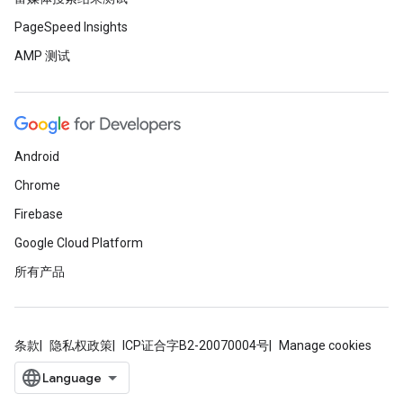
PageSpeed Insights
AMP 测试
Android
Chrome
Firebase
Google Cloud Platform
所有产品
条款
隐私权政策
ICP证合字B2-20070004号
Manage cookies