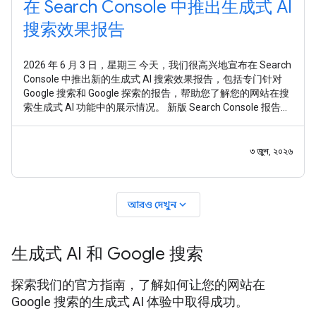
在 Search Console 中推出生成式 AI
搜索效果报告
2026 年 6 月 3 日，星期三 今天，我们很高兴地宣布在 Search
Console 中推出新的生成式 AI 搜索效果报告，包括专门针对
Google 搜索和 Google 探索的报告，帮助您了解您的网站在搜
索生成式 AI 功能中的展示情况。 新版 Search Console 报告旨
在为您提供专门的视图，助您深入了解网站在生成式 AI 搜索
功能（如“AI 概览”和“AI 模式”）以及生成式 AI
৩ জুন, ২০২৬
expand_more
আরও দেখুন
生成式 AI 和 Google 搜索
探索我们的官方指南，了解如何让您的网站在
Google 搜索的生成式 AI 体验中取得成功。