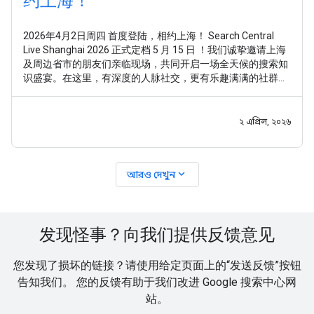
约上海！
2026年4月2日周四 首度登陆，相约上海！ Search Central
Live Shanghai 2026 正式定档 5 月 15 日 ！我们诚挚邀请上海
及周边省市的朋友们亲临现场，共同开启一场全天候的搜索知
识盛宴。在这里，有深度的人脉社交，更有乐趣满满的社群互
动。期待与你相聚！ 好奇 Search Central Live Shanghai
২ এপ্রিল, ২০২৬
expand_more
আরও দেখুন
发现怪事？向我们提供反馈意见
您发现了损坏的链接？请使用给定页面上的“发送反馈”按钮
告知我们。 您的反馈有助于我们改进 Google 搜索中心网
站。