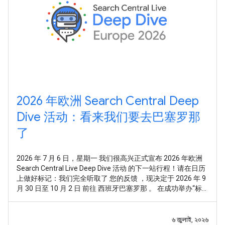
2026 年欧洲 Search Central Deep
Dive 活动：看来我们要去巴塞罗那
了
2026 年 7 月 6 日，星期一 我们很高兴正式宣布 2026 年欧洲
Search Central Live Deep Dive 活动 的下一站行程！请在日历
上做好标记：我们完全听取了 您的反馈 ，现决定于 2026 年 9
月 30 日至 10 月 2 日 前往 西班牙巴塞罗那 。 在成功举办“标
准版”Search Central Live 活动后，我们收到了非常明确的反
馈：您想要的不仅仅是走马观花式的总体概览，或是零散的技
术点。您希望通过一种系统化且全面的方式，深入探究
৬ জুলাই, ২০২৬