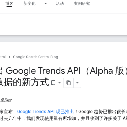
博客
新变化
活动
案例研究
tral
Google Search Central Blog
Google Trends API（Alp
数据的新方式
bookmark_border
日，星期四
家宣布，
Google Trends API 现已推出
！Google 趋势已推出
去几年中，我们发现使用量有所增加，并且收到了许多关于 API 