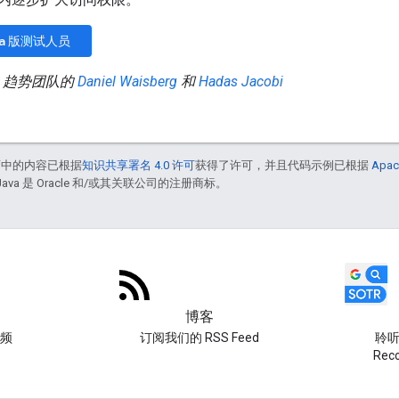
ha 版测试人员
e 趋势团队的
Daniel Waisberg
和
Hadas Jacobi
面中的内容已根据
知识共享署名 4.0 许可
获得了许可，并且代码示例已根据
Apac
Java 是 Oracle 和/或其关联公司的注册商标。
博客
频
订阅我们的 RSS Feed
聆听 
Re