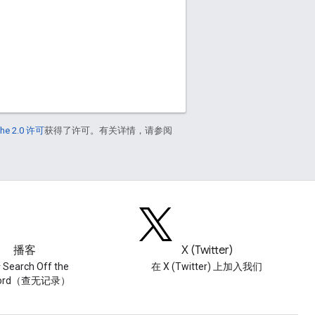
he 2.0 许可
获得了许可。有关详情，请参阅
播客
X (Twitter)
Search Off the
在 X (Twitter) 上加入我们
cord（查无记录）