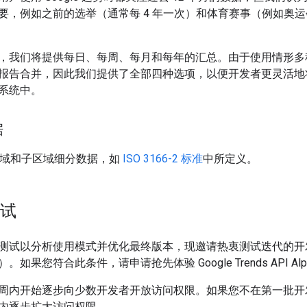
要，例如之前的选举（通常每 4 年一次）和体育赛事（例如奥
，我们将提供每日、每周、每月和每年的汇总。由于使用情形多
报告合并，因此我们提供了全部四种选项，以便开发者更灵活地将 G
系统中。
据
供区域和子区域细分数据，如
ISO 3166-2 标准
中所定义。
测试
测试以分析使用模式并优化最终版本，现邀请热衷测试迭代的开
如果您符合此条件，请申请抢先体验 Google Trends API Alp
周内开始逐步向少数开发者开放访问权限。如果您不在第一批开
内逐步扩大访问权限。