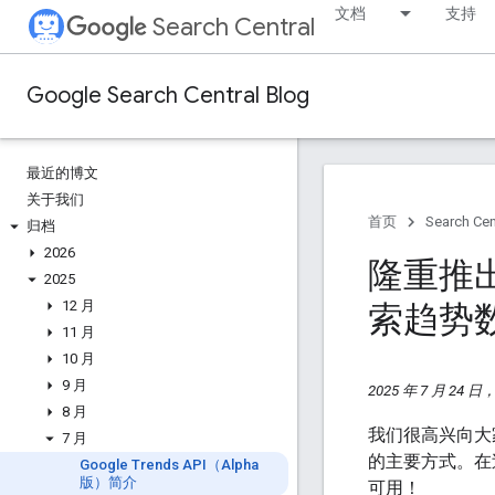
文档
支持
Search Central
Google Search Central Blog
最近的博文
关于我们
首页
Search Cen
归档
2026
隆重推出 
2025
12 月
索趋势
11 月
10 月
9 月
2025 年 7 月 24 
8 月
我们很高兴向大
7 月
的主要方式。在过
Google Trends API（Alpha
版）简介
可用！