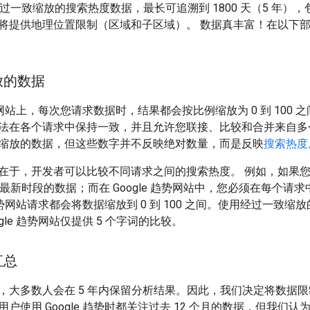
供经过一致缩放的搜索热度数据，最长可追溯到 1800 天（5 年
将提供地理位置限制（区域和子区域）。 数据真丰富！
在以下部
放的数据
 趋势网站上，每次您请求数据时，结果都会按比例缩放为 0 到 100 
法在各个请求中保持一致，并且允许您联接、比较和合并来自多个请
缩放的数据，但这些数字并不反映绝对数量，而是反映
搜索热度
在于，开发者可以比较不同请求之间的搜索热度。 例如，如果
提取最新时段的数据；而在 Google 趋势网站中，您必须在每个
e 趋势网站请求都会将数据缩放到 0 到 100 之间。使用经过一
gle 趋势网站仅提供 5 个字词的比较。
汇总
大多数人会在 5 年内保留分析结果。因此，我们决定将数据限制为 
户使用 Google 趋势时都关注过去 12 个月的数据，但我们认