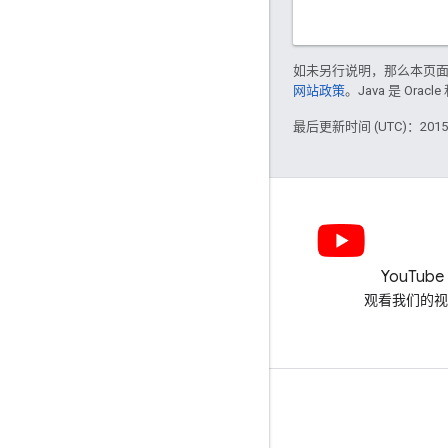
如未另行说明，那么本页
网站政策
。Java 是 Or
最后更新时间 (UTC)：2015-
LinkedIn
YouTube
在 LinkedIn 上加入我们
观看我们的视
获取支持
转到帮助论坛