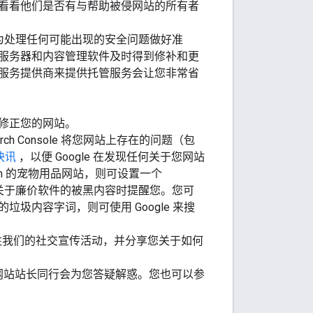
看看他们是否有与帮助被侵网站的所有者
您已为处理任何可能出现的安全问题做好准
服务器和内容管理软件及时得到修补和更
服务提供商来提供托管服务会让您非常省
修正您的网站。
earch Console 将您网站上存在的问题（包
 快讯
，以便 Google 在发现任何关于您网站
om 的宠物用品网站，则可设置一个
关于廉价软件的被黑内容时提醒您。您可
内容字词，则可使用 Google 来搜
签关注我们的社交宣传活动，并分享您关于如何
网站站长同行会为您答疑解惑。您也可以参