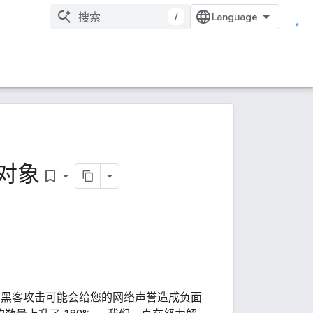
/
击对象
bookmark_border
到黑客攻击可能会给您的网络声誉造成负面