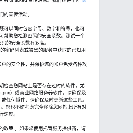
 #nohacked 宣传活动。我们还将举办
关
们的宣传活动。
既可以同时包含字母、数字和符号，也可
可帮助您检测密码的安全系数。测试一个
密码的安全系数有多高。
露的密码列表或被黑的服务中获取的已知用
帐户的安全性，并保护您的帐户免受各种攻
期检查您网站上是否存在过时的软件，尤
nginx）或商业网络服务器软件，请确保及
S) 或任何插件，请确保及时更新这些工具。
单。您也不妨考虑完全移除您网站上所有对
行速度。
面的政策
。如果您使用托管服务提供商，请