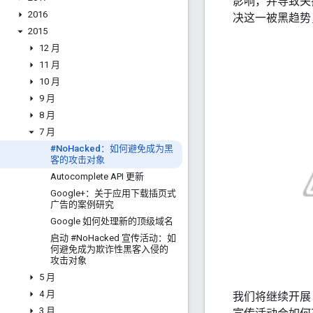
影响，并导致关
2016
决这一被黑趋势
2015
12 月
11 月
10 月
9 月
8 月
7 月
#No
Hacked：如何避免成为黑
客的攻击对象
Autocomplete API 更新
Google+：关于应用下载插页式
广告的案例研究
Google 如何处理新的顶级域名
启动 #No
Hacked 宣传活动：如
何避免成为欺诈性黑客入侵的
攻击对象
5 月
4 月
我们将继续开
3 月