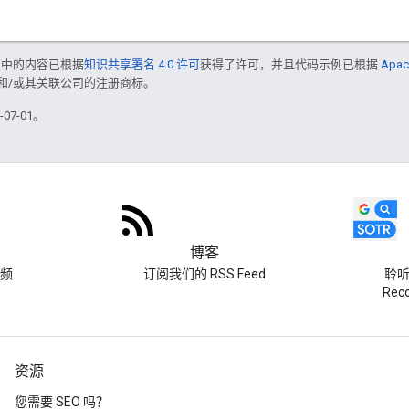
面中的内容已根据
知识共享署名 4.0 许可
获得了许可，并且代码示例已根据
Apac
acle 和/或其关联公司的注册商标。
07-01。
博客
频
订阅我们的 RSS Feed
聆听 
Re
资源
您需要 SEO 吗？