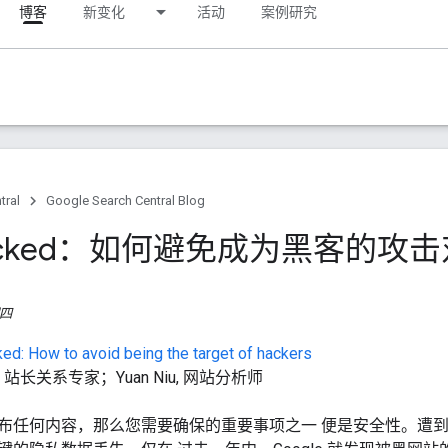
博客
新变化
活动
案例研究
tral
Google Search Central Blog
acked：如何避免成为黑客的攻
期四
d: How to avoid being the target of hackers
an, 站长关系专家；Yuan Niu, 网站分析师
布任何内容，那么您需要确保的重要事项之一
便是安全性。遭