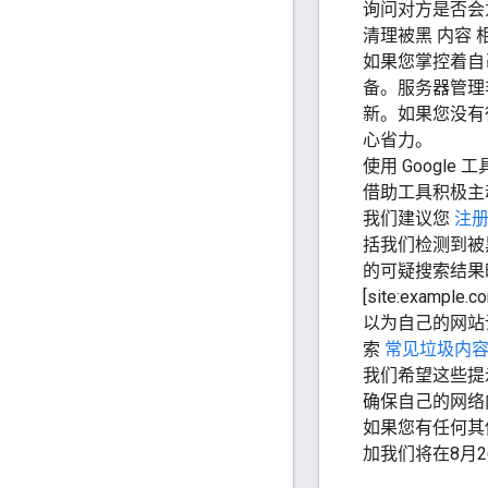
询问对方是否会
清理被黑
内容
如果您掌控着
备。服务器管理
新。如果您没有
心省力。
使用 Google
工
借助工具积极主
我们建议您
注册 
括我们检测到被
的可疑搜索结果时
[site:examp
以为自己的网站
索
常见垃圾内
我们希望这些提
确保自己的网络
如果您有任何其
加我们将在8月