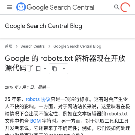
Search Central
Google Search Central Blog
首页
Search Central
Google Search Central Blog
Google 的 robots
.
txt 解析器现在开放
源代码了
bookmark_border
2019 年 7 月 1 日，星期一
25 年来，
robots 协议
只是一项通行标准。这有时会产生令
人不快的影响。一方面，对于网站站长来说，这意味着在极
端情况下会出现不确定性，例如在文本编辑器的 robots.txt
文件中包含
BOM
字符时。另一方面，对于抓取工具和工具
开发者来说，它还带来了不确定性；例如，它们该如何处理