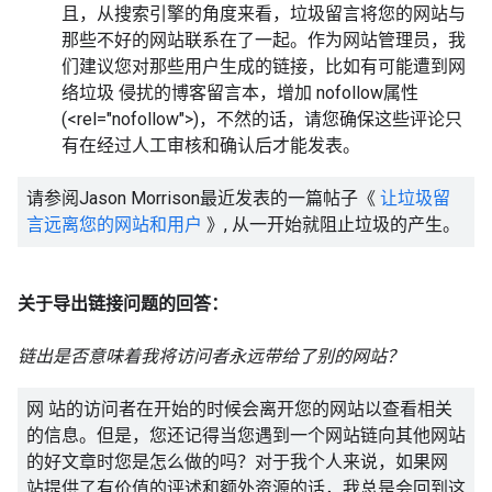
且，从搜索引擎的角度来看，垃圾留言将您的网站与
那些不好的网站联系在了一起。作为网站管理员，我
们建议您对那些用户生成的链接，比如有可能遭到网
络垃圾 侵扰的博客留言本，增加 nofollow属性
(<rel="nofollow">)，不然的话，请您确保这些评论只
有在经过人工审核和确认后才能发表。
请参阅Jason Morrison最近发表的一篇帖子《
让垃圾留
言远离您的网站和用户
》, 从一开始就阻止垃圾的产生。
关于导出链接问题的回答：
链出是否意味着我将访问者永远带给了别的网站？
网 站的访问者在开始的时候会离开您的网站以查看相关
的信息。但是，您还记得当您遇到一个网站链向其他网站
的好文章时您是怎么做的吗？对于我个人来说，如果网
站提供了有价值的评述和额外资源的话，我总是会回到这