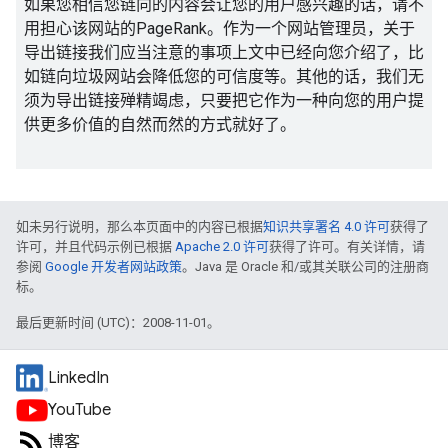
如果您相信您链向的内容会让您的用户感兴趣的话，请不
用担心该网站的PageRank。作为一个网站管理员，关于
导出链接我们应当注意的事项上文中已经向您介绍了，比
如链向垃圾网站会降低您的可信度等。其他的话，我们无
须为导出链接殚精竭虑，只要把它作为一种向您的用户提
供更多价值的自然而然的方式就好了。
如未另行说明，那么本页面中的内容已根据
知识共享署名 4.0 许可
获得了
许可，并且代码示例已根据
Apache 2.0 许可
获得了许可。有关详情，请
参阅
Google 开发者网站政策
。Java 是 Oracle 和/或其关联公司的注册商
标。
最后更新时间 (UTC)：2008-11-01。
LinkedIn
YouTube
博客