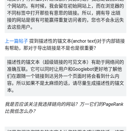
个网站的。有时候，我会留在初始网站上，而在浏览器的
不同标签中打开那些有意思的链接。所以，拥有导 出链
接的网站是很有可能赢得重复访问者的，您也不会永远失
去这些用户。
上一篇帖子
提到描述性的锚文本(anchor text)对于内部链接
有帮助，那对于导出链接是不是也是很重要？
描述性的锚文本（超级链接的可见文本）有助于网络间的
准确互联。它可以同时让用户和Googlebot更好地了解他
们在跟随一个链接到达另外一个页面时将会看到什么内
容。所以如果不是太麻烦的话，请尽量生成描述性的锚文
本。
我是否应该关注我选择链向的网站？万一它们的PageRank
比我低怎么办？