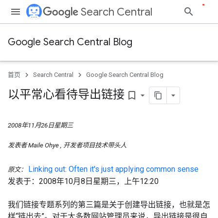
Search Central
Google Search Central Blog
首页
Search Central
Google Search Central Blog
以平常心看待导出链接
bookmark_border
2008年11月26日星期三
发表者
Maile Ohye
, 开发者项目技术带头人
Linking out: Often it's just applying common sense
原文：
发表于：2008年10月8日星期三，上午12:20
我们链接专题系列的第三篇是关于创建导出链接，也就是怎
样“链出去”。对于大多数网站管理员来说，导出链接是很自