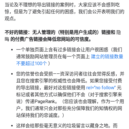
当论及不理想的导出链接的案例时，大家应该不会感到吃
惊，但是为了避免引起任何的困惑，我们会公开表明我们的
观点。
不好的链接：无人管理的（特别是用户生成的）链接和
隐
晦
的付费广告链接会降低您网站的可信度。
一个单独页面上含有过多链接会让用户很困惑（我们
通常鼓励网站管理员在每一个页面上
建立的链接数量
不要超过100个
）
您的信誉也会受损——资深访问者往往会觉得反感，并
且您在搜索引擎的权威性也会降低。如果您接受付费
的导出链接，最好对这些链接使用
rel="no follow"
元
标记或者其他方式以确保他们不会（对于搜索引擎来
说）传递PageRank。（您应该也会理解，作为一个用
户，我们通常只会对那些充分保障我们的知情权的网
站保持我们的忠诚度。）
这样会给那些毫无意义的垃圾留言以藏身之地。而