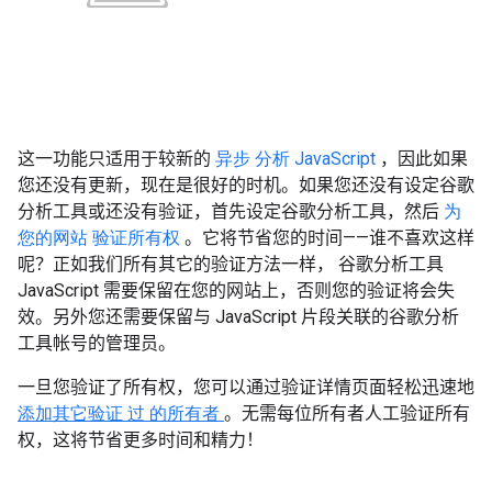
这一功能只适用于较新的
异步
分析
JavaScript
，因此如果
您还没有更新，现在是很好的时机。如果您还没有设定谷歌
分析工具或还没有验证，首先设定谷歌分析工具，然后
为
您的网站
验证所有权
。它将节省您的时间——谁不喜欢这样
呢？正如我们所有其它的验证方法一样，
谷歌分析工具
JavaScript
需要保留在您的网站上，否则您的验证将会失
效。另外您还需要保留与
JavaScript
片段关联的谷歌分析
工具帐号的管理员。
一旦您验证了所有权，您可以通过验证详情页面轻松迅速地
添加其它验证
过
的所有者
。无需每位所有者人工验证所有
权，这将节省更多时间和精力！