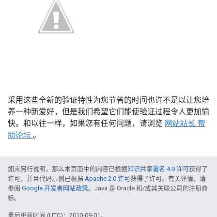
采用这些全新的验证特性为您节省的时间也许不足以让您培
养一种新爱好，但是我们希望它们能使验证过程令人更加愉
快。和以往一样，如果您有任何问题，请浏览
网站站长
帮
助论坛
。
如未另行说明，那么本页面中的内容已根据
知识共享署名 4.0 许可
获得了
许可，并且代码示例已根据
Apache 2.0 许可
获得了许可。有关详情，请
参阅
Google 开发者网站政策
。Java 是 Oracle 和/或其关联公司的注册商
标。
最后更新时间 (UTC)：2010-09-01。