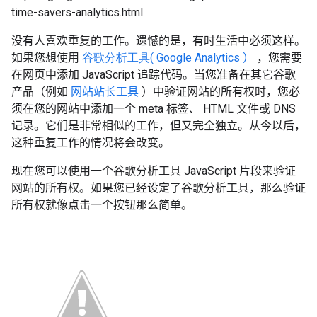
time-savers-analytics.html
没有人喜欢重复的工作。遗憾的是，有时生活中必须这样。
如果您想使用
谷歌分析工具(
Google Analytics
）
，您需要
在网页中添加
JavaScript
追踪代码。当您准备在其它谷歌
产品（例如
网站站长工具
）中验证网站的所有权时，您必
须在您的网站中添加一个
meta
标签、
HTML
文件或
DNS
记录。它们是非常相似的工作，但又完全独立。从今以后，
这种重复工作的情况将会改变。
现在您可以使用一个谷歌分析工具
JavaScript
片段来验证
网站的所有权。如果您已经设定了谷歌分析工具，那么验证
所有权就像点击一个按钮那么简单。