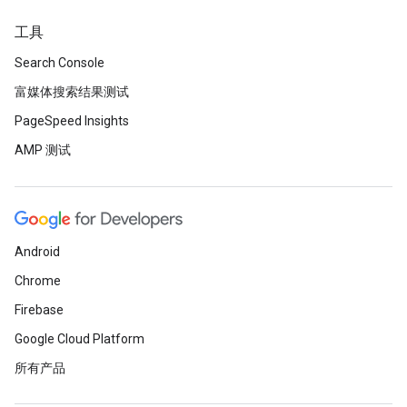
工具
Search Console
富媒体搜索结果测试
PageSpeed Insights
AMP 测试
Android
Chrome
Firebase
Google Cloud Platform
所有产品