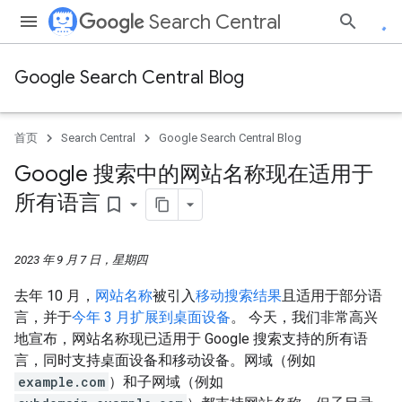
Search Central
Google Search Central Blog
首页
Search Central
Google Search Central Blog
Google 搜索中的网站名称现在适用于
所有语言
bookmark_border
2023 年 9 月 7 日，星期四
去年 10 月，
网站名称
被引入
移动搜索结果
且适用于部分语
言，并于
今年 3 月扩展到桌面设备
。 今天，我们非常高兴
地宣布，网站名称现已适用于 Google 搜索支持的所有语
言，同时支持桌面设备和移动设备。网域（例如
example.com
）和子网域（例如