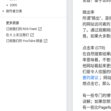
受益！鉴于您的
2005
按作者分类
跳出率
所谓“跳出”，
更多资源
的网站访问者的
订阅我们的 RSS Feed
了。通过观察网
在 X 上关注我们
竟，如果大多数
订阅我们的 You
Tube 频道
点击率 (CTR)
在自然搜索结果
率意味着，不管
他网站看起来更
们是令人信服的
要的建议
；网
想点击它，那么
有一些专门的博
谅解；如果您想
有一些比Pag