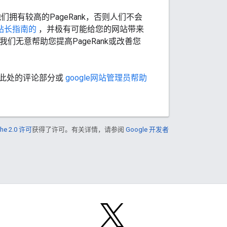
有较高的PageRank，否则人们不会
站站长指南的
，并极有可能给您的网站带来
无意帮助您提高PageRank或改善您
在此处的评论部分或
google网站管理员帮助
he 2.0 许可
获得了许可。有关详情，请参阅
Google 开发者