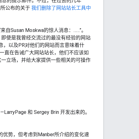
消息的提示邮件。不过，在过去的几年
年所公布的关于
我们删除了网站站长工具中
san Moskwa的惊人消息：……”。
具。即使是我曾经交流过的最没有经验的网站
k的信息，以及PR对他们的网站而言意味着什
队一直在告诫广大网站站长，他们不应该如
释这一立场，并给大家提供一些相关的可操作
—LarryPage
和
Sergey Brin
开发出来的。
擎的优势，但考虑到Manber所介绍的变化速