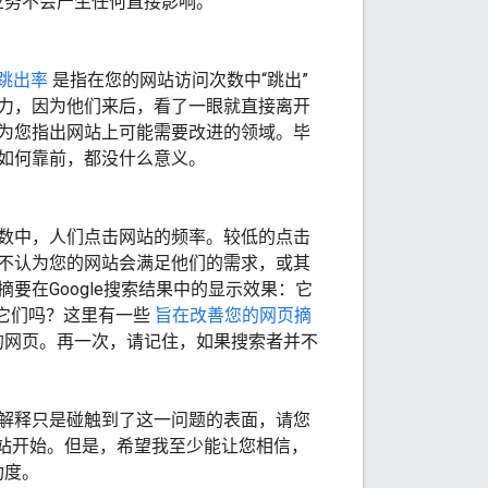
对业务不会产生任何直接影响。
跳出率
是指在您的网站访问次数中“跳出”
力，因为他们来后，看了一眼就直接离开
为您指出网站上可能需要改进的领域。毕
如何靠前，都没什么意义。
数中，人们点击网站的频率。较低的点击
不认为您的网站会满足他们的需求，或其
在Google搜索结果中的显示效果：它
击它们吗？这里有一些
旨在改善您的网页摘
的网页。再一次，请记住，如果搜索者并不
解释只是碰触到了这一问题的表面，请您
站开始。但是，希望我至少能让您相信，
功度。