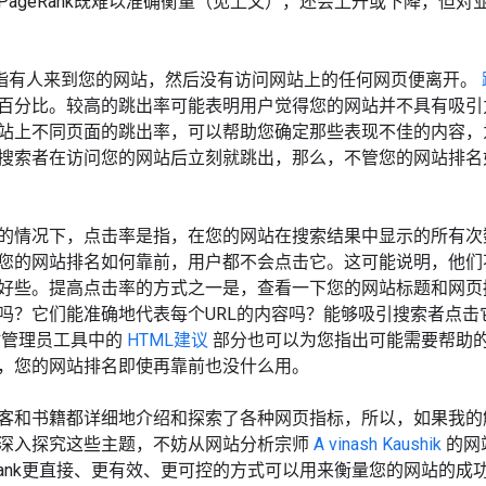
PageRank既难以准确衡量（见上文），还会上升或下降，但
是指有人来到您的网站，然后没有访问网站上的任何网页便离开。
百分比。较高的跳出率可能表明用户觉得您的网站并不具有吸引
站上不同页面的跳出率，可以帮助您确定那些表现不佳的内容，
搜索者在访问您的网站后立刻就跳出，那么，不管您的网站排名
的情况下，点击率是指，在您的网站在搜索结果中显示的所有次
您的网站排名如何靠前，用户都不会点击它。这可能说明，他们
好些。提高点击率的方式之一是，查看一下您的网站标题和网页摘要
吗？它们能准确地代表每个URL的内容吗？能够吸引搜索者点
站管理员工具中的
HTML建议
部分也可以为您指出可能需要帮助
，您的网站排名即使再靠前也没什么用。
客和书籍都详细地介绍和探索了各种网页指标，所以，如果我的
深入探究这些主题，不妨从网站分析宗师
A
vinash Kaushik
的网
eRank更直接、更有效、更可控的方式可以用来衡量您的网站的成