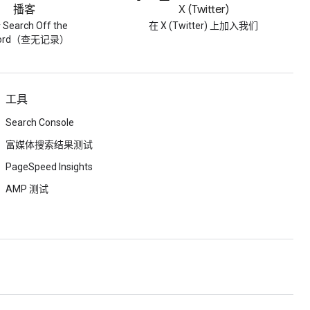
播客
X (Twitter)
Search Off the
在 X (Twitter) 上加入我们
cord（查无记录）
工具
Search Console
富媒体搜索结果测试
PageSpeed Insights
AMP 测试