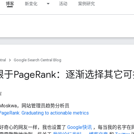
博客
新变化
活动
案例研究
tral
Google Search Central Blog
于Page
Rank：逐渐选择其它
五
n Moskwa，网站管理员趋势分析员
ageRank: Graduating to actionable metrics
好奇心的网友一样，我也设置了
Google快讯
，每当我的名字在