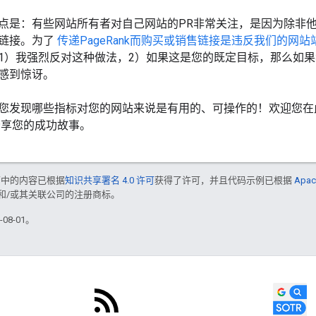
点是：有些网站所有者对自己网站的PR非常关注，是因为除非他们拥
链接。为了
传递PageRank而购买或销售链接是违反我们的网
1）我强烈反对这种做法，2）如果这是您的既定目标，那么如果我们
感到惊讶。
您发现哪些指标对您的网站来说是有用的、可操作的！欢迎您
分享您的成功故事。
面中的内容已根据
知识共享署名 4.0 许可
获得了许可，并且代码示例已根据
Apac
acle 和/或其关联公司的注册商标。
08-01。