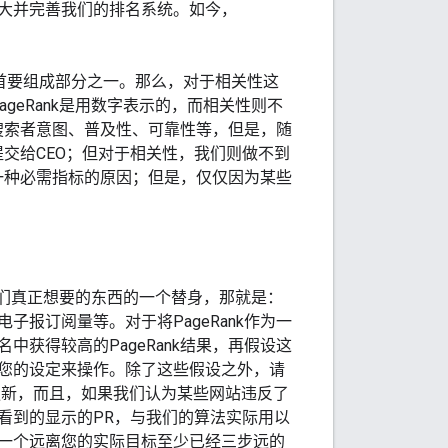
来扩大并完善我们的排名系统。如今，
首要组成部分之一。那么，对于相关性这
ageRank是用数字表示的，而相关性则不
、搜索者意图、普及性、可靠性等，但是，随
提交给CEO；但对于相关性，我们则做不到
中一种必需指标的原因；但是，仅仅因为某些
只是我们真正想要的东西的一个替身，那就是：
报订阅量等。对于将PageRank作为一
获得较高的PageRank结果，再假设这
您的设定来操作。除了这些假设之外，请
几次更新，而且，如果我们认为某些网站违反了
看到的显示的PR，与我们的算法实际用以
一个远离您的实际目标至少已经三步远的