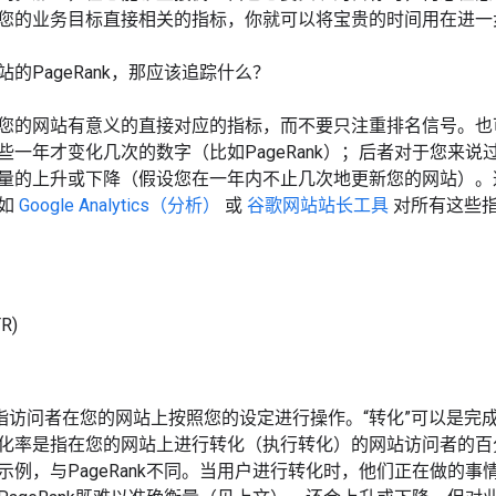
您的业务目标直接相关的指标，你就可以将宝贵的时间用在进一
的PageRank，那应该追踪什么？
您的网站有意义的直接对应的指标，而不要只注重排名信号。也
些一年才变化几次的数字（比如PageRank）；后者对于您来
量的上升或下降（假设您在一年内不止几次地更新您的网站）。
诸如
Google Analytics（分析）
或
谷歌网站站长工具
对所有这些
R)
是指访问者在您的网站上按照您的设定进行操作。“转化”可以是
化率是指在您的网站上进行转化（执行转化）的网站访问者的百
示例，与PageRank不同。当用户进行转化时，他们正在做的