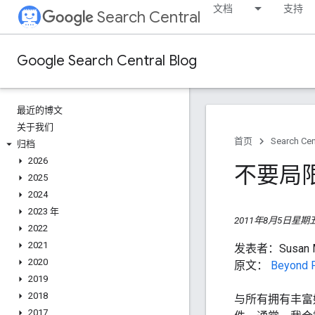
文档
支持
Search Central
Google Search Central Blog
最近的博文
关于我们
首页
Search Cen
归档
2026
不要局限
2025
2024
2023 年
2011年8月5日星期
2022
2021
发表者：Susa
2020
原文：
Beyond P
2019
2018
与所有拥有丰富
2017