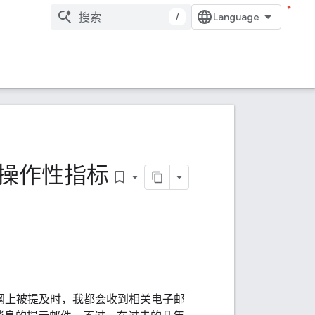
/
可操作性指标
bookmark_border
网上被提及时，我都会收到相关电子邮