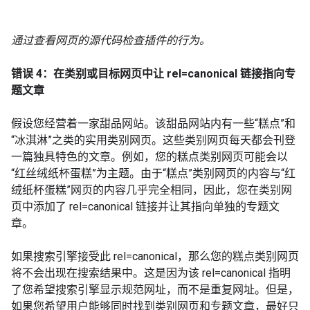
通过查看网页的源代码检查插件的行为。
错误 4：在类别或目标网页中让 rel=canonical 链接指向专
题文章
假设您经营着一家甜品网站。该甜品网站内有一些“糕点”和
“冰淇淋”之类的实用类别网页。这些类别网页每天都会刊登
一篇独具特色的文章。例如，您的糕点类别网页可能会以
“红丝绒纸杯蛋糕”为主题。由于“糕点”类别网页的内容与“红
绒纸杯蛋糕”网页的内容几乎完全相同，因此，您在类别网
页中添加了 rel=canonical 链接并让其指向单独的专题文
章。
如果搜索引擎接受此 rel=canonical，那么您的糕点类别网页
将不会出现在搜索结果中。这是因为该 rel=canonical 指明
了您希望搜索引擎显示规范网址，而不是重复网址。但是，
如果您希望用户能够同时找到类别网页和专题文章，最好只