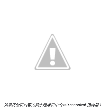
如果将分页内容的其余组成页中的 rel=canonical 指向第 1