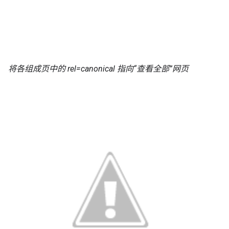
将各组成页中的 rel=canonical 指向“查看全部”网页