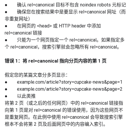
● 确认 rel=canonical 目标不包含 noindex robots 元标记
● 确保您在搜索结果中是要显示 rel=canonical 网址（而
非重复网址）
● 在网页的 <head> 或 HTTP header 中添加
rel=canonical 链接
● 只能为一个网页指定一个 rel=canonical。如果指定多
个 rel=canonical，搜索引擎就会忽略所有 rel=canonical。
错误 1：将 rel=canonical 指向分页内容的第 1 页
假定您的某篇文章分多页显示：
● example.com/article?story=cupcake-news&page=1
● example.com/article?story=cupcake-news&page=2
● 以此类推
将第 2 页（或之后的任何网页）中的 rel=canonical 链接指
向第 1 页是对 rel=canonical 的错误使用，因为这些网页不
是重复网页。在此例中使用 rel=canonical 会导致搜索引擎
根本不会将第 2 页及后面网页中的内容编入索引。