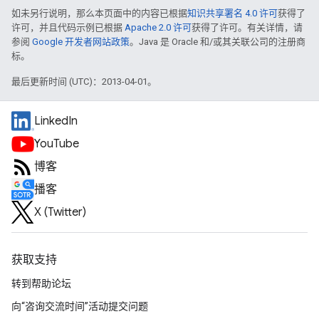
如未另行说明，那么本页面中的内容已根据
知识共享署名 4.0 许可
获得了
许可，并且代码示例已根据
Apache 2.0 许可
获得了许可。有关详情，请
参阅
Google 开发者网站政策
。Java 是 Oracle 和/或其关联公司的注册商
标。
最后更新时间 (UTC)：2013-04-01。
LinkedIn
YouTube
博客
播客
X (Twitter)
获取支持
转到帮助论坛
向“咨询交流时间”活动提交问题