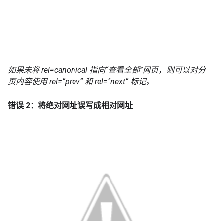
如果未将 rel=canonical 指向“查看全部”网页，则可以对分
页内容使用 rel=”prev” 和 rel=”next” 标记。
错误 2：将绝对网址误写成相对网址