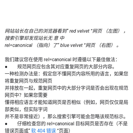
网站站长在自己的浏览器看到“
red velvet
”网页
（左图）
，
搜索引擎却发现站长无
意
中
rel=canonical （指向）了“
blue velvet
”网页
（右图）
。
我们建议您在使用 rel=canonical 时遵循以下最佳做法：
● 规范网页应包含其对应重复网页的大部分内容。
一种检测办法是：假定您不懂网页内容所用的语言，如果您
将重复网页与规范网页
并排放在一起，重复网页中的大部分字词是否会出现在规范
网页中？如果您需要
懂得相应语言才能知道网页是否相似（例如，网页仅仅是局
部类似，但实际字词
并不是非常接近），那么搜索引擎可能会忽略该规范标示。
● 仔细检查您的 rel=canonical 目标网页是否存在（不是
错误页面或“
软 404 错误
”页面）