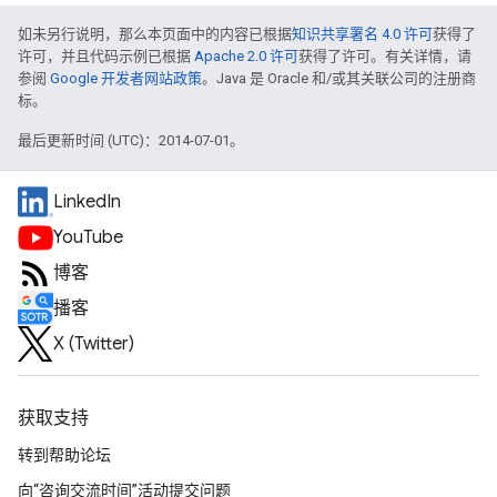
如未另行说明，那么本页面中的内容已根据
知识共享署名 4.0 许可
获得了
许可，并且代码示例已根据
Apache 2.0 许可
获得了许可。有关详情，请
参阅
Google 开发者网站政策
。Java 是 Oracle 和/或其关联公司的注册商
标。
最后更新时间 (UTC)：2014-07-01。
LinkedIn
YouTube
博客
播客
X (Twitter)
获取支持
转到帮助论坛
向“咨询交流时间”活动提交问题