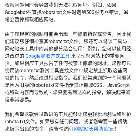
权限问题何时会导致我们无法抓取网址。例如，如果
Googlebot在查找robots.txt文件时遇到500服务器错误，通
常会暂停抓取相应网站。
由于您现有的网站可能会出现一些抓取错误或警告，因此我
们建议您仔细检查其robots.txt文件。您还可以将该工具与
网站站长工具中的其他部分结合使用：例如，您可以使用经
过改进的
Google抓取方式工具
来呈现您网站上的重要网
页。如果相应工具报告了任何被禁止抓取的网址，您都可以
使用该robots.txt测试工具查找文件中规定禁止抓取这些网
址的指令，然后改进相应指令。我们经常遇到的一个问题就
是因为旧版的robots.txt文件指示禁止抓取CSS、JavaScript
或移动内容而导致的 - 您只要看到这样的指令，解决起来通
常非常容易。
我们希望这款经过改进的工具能够让您更轻松地测试和维护
robots.txt文件。如果您有任何问题，或者您需要一些帮助
来编写出色的指令，请随时访问
网站站长帮助论坛
！