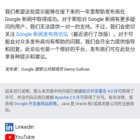
我们希望这些提示能够在接下来的一年里帮助发布商在
Google 新闻中取得成功。对于那些对 Google 新闻有更多疑
问的用户，我们无法提供一对一的支持。不过，我们会密切
关注
Google 新闻发布商论坛
（最近进行了改版），对于可
能会对众多发布商均有帮助的问题，我们会尽全力提供指导
和回复。此论坛也是一个很好的平台，发布商们可在此处分
享各种提示和建议。
发布者：Google 搜索公共联络员 Danny Sullivan
如未另行说明，那么本页面中的内容已根据
知识共享署名 4.0 许可
获得了
许可，并且代码示例已根据
Apache 2.0 许可
获得了许可。有关详情，请
参阅
Google 开发者网站政策
。Java 是 Oracle 和/或其关联公司的注册商
标。
LinkedIn
YouTube