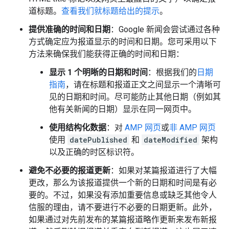
道标题。
查看我们就标题给出的提示
。
提供准确的时间和日期
：Google 新闻会尝试通过各种
方式确定应为报道显示的时间和日期。您可采用以下
方法来确保我们能获得正确的时间和日期：
显示 1 个明晰的日期和时间
：根据我们的
日期
指南
，请在标题和报道正文之间显示一个清晰可
见的日期和时间。尽可能防止其他日期（例如其
他有关新闻的日期）显示在同一网页中。
使用结构化数据
：对
AMP 网页
或
非 AMP 网页
使用
datePublished
和
dateModified
架构
以及正确的时区标识符。
避免不必要的报道更新
：如果对某篇报道进行了大幅
更改，那么为该报道提供一个新的日期和时间是有必
要的。不过，如果没有添加重要信息或缺乏其他令人
信服的理由，请不要进行不必要的日期更新。此外，
如果通过对先前发布的某篇报道略作更新来发布新报