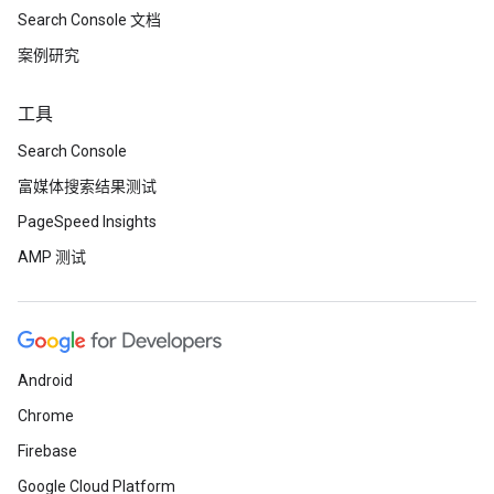
Search Console 文档
案例研究
工具
Search Console
富媒体搜索结果测试
PageSpeed Insights
AMP 测试
Android
Chrome
Firebase
Google Cloud Platform