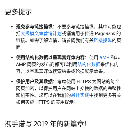
更多提示
避免参与链接操纵
：不要参与链接操纵，其中可能包
括
大规模文章营销计划
或销售用于传递 PageRank 的
链接。如需了解详情，请参阅我们有关
链接操纵
的页
面。
使用结构化数据以呈现富媒体内容
：使用
AMP
和非
AMP 网页的发布商都可以利用
结构化数据
来优化内
容，以呈现富媒体搜索结果或轮换展示效果。
保护用户及其数据
：考虑使用 HTTPS 为网站的每个
网页加密，以保护用户在网站上交换的数据的完整性
和机密性。您可以在我们的
最佳实践
中找到更多有关
如何实施 HTTPS 的实用提示。
携手谱写 2019 年的新篇章！