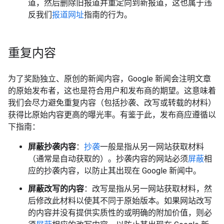
道，然后删除旧报道并重定向到新报道，这也属于违
反我们
报道网址
指南的行为。
重复内容
为了奖励独立、原创的新闻内容，Google 新闻会注明文章
的原始发布者，这也是符合用户和发布商的期望。这意味着
我们会尽力避免重复内容（包括抄袭、改写或转载的材料）
获得比原始内容更高的曝光率。有鉴于此，发布商应遵循以
下指南：
屏蔽抄袭内容
：
抄袭
一般是指从另一网站获取材料
（通常是自动获取的）。抄袭内容的网站必须
屏蔽
相
应的抄袭内容，以防止其出现在 Google 新闻中。
屏蔽改写的内容
：改写是指从另一网站获取材料，然
后修改此材料以使其不同于原始版本。如果网站改写
的内容并没有提供实质性的或明确的附加价值，则必