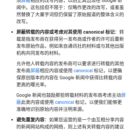
须
屏蔽
相应的改写内容，以防止其出现在 Google 新
闻中。这包括但不限于：仅略作更改的改写，或者虽
然替换了大量字词但仍保留了原始报道的整体含义的
改写。
屏蔽转载的内容或考虑对其使用 canonical 标记
：转
载是指发布商在获得另一发布商或作者的许可后重新
发布原始作品，例如来自通讯社的材料或与其他出版
机构共同发布的材料。
允许他人转载内容的发布商可以要求进行转载的其他
发布商
屏蔽
相应内容或使用
canonical
标记，以便确
保原创版本的内容在 Google 新闻中获得比转载内容
更高的曝光率。
Google 新闻也鼓励那些转载材料的发布商考虑主动
屏
蔽
此类内容或使用
canonical
标记，以便我们能够更
准确地识别原始内容并注明来源。
避免重复内容
：如果您运营的是一个由互相分享内容
的新闻网站构成的网络，则上述有关转载内容的建议