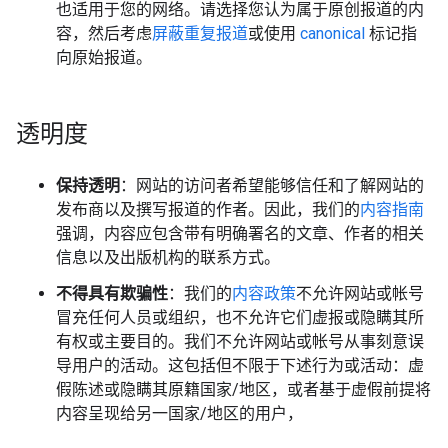
也适用于您的网络。请选择您认为属于原创报道的内
容，然后考虑
屏蔽重复报道
或使用
canonical
标记指
向原始报道。
透明度
保持透明
：网站的访问者希望能够信任和了解网站的
发布商以及撰写报道的作者。因此，我们的
内容指南
强调，内容应包含带有明确署名的文章、作者的相关
信息以及出版机构的联系方式。
不得具有欺骗性
：我们的
内容政策
不允许网站或帐号
冒充任何人员或组织，也不允许它们虚报或隐瞒其所
有权或主要目的。我们不允许网站或帐号从事刻意误
导用户的活动。这包括但不限于下述行为或活动：虚
假陈述或隐瞒其原籍国家/地区，或者基于虚假前提将
内容呈现给另一国家/地区的用户，