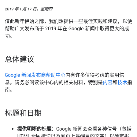
2019 年 1 月 17 日，星期四
值此新年伊始之际，我们想提供一些最佳实践和建议，以便
帮助广大发布商于 2019 年在 Google 新闻中取得更大的成
功。
总体建议
Google 新闻发布商帮助中心
内有许多值得考虑的实用信
息。请务必阅读该中心内的相关材料，特别是
内容
和
技术
指
南。
标题和日期
提供明晰的标题
：Google 新闻会查看各种信号（包括
HTML title 标记以及网页上最醒目的文字）以确定报