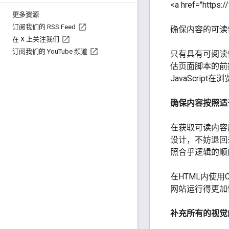
<a href="https:
更多资源
订阅我们的 RSS Feed
确保内容的可读
在 X 上关注我们
订阅我们的 You
Tube 频道
只有具有可阅读
估页面脚本的前
JavaScri
确保内容按照适
在获取可读内容
设计，不妨退回
照合乎逻辑的顺
在HTML内使
网站运行得更加
补充所有的视觉