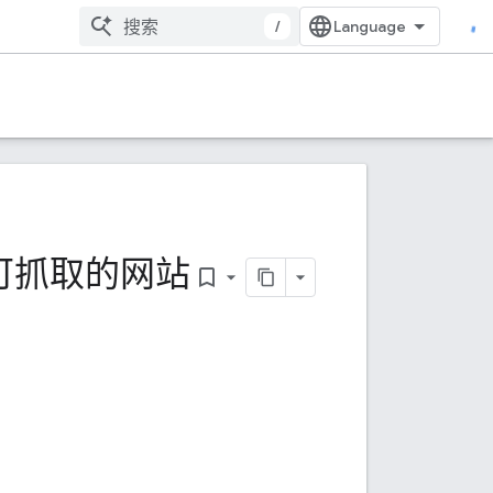
/
可抓取的网站
bookmark_border