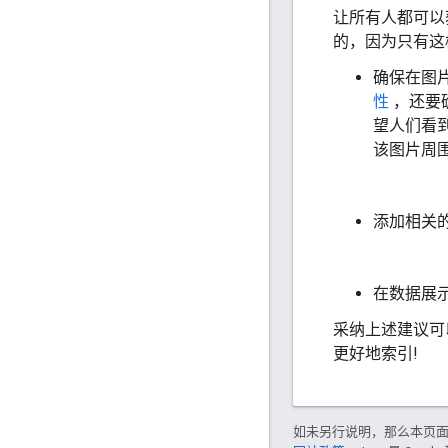
让所有人都可以
的，因为只有这
确保在图
性
，还要
望人们看
该图片周
添加相关
在数据展
采纳上述建议可
更好地索引!
如未另行说明，那么本页