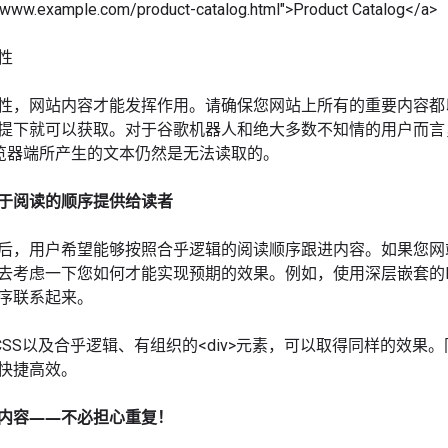
//www.example.com/product-catalog.html">Product Catalog</a>
性
性，网站内容才能发挥作用。请确保您网站上所有的重要内容都以
提下就可以获取。对于谷歌机器人和绝大多数不知情的用户而言，
pt在浏览器端所产生的文本仍然是无法读取的。
于阅读的顺序提供给读者
后，用户希望能够按照合乎逻辑的阅读顺序跟进内容。如果您网
去考虑一下您如何才能实现预期的效果。例如，使用深层嵌套的H
序联系起来。
用CSS以及合乎逻辑、有组织的<div>元素，可以取得同样的效
快捷高效。
内容――不必担心重复！