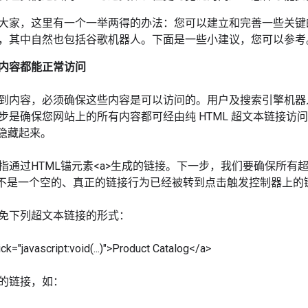
大家，这里有一个一举两得的办法：您可以建立和完善一些关键
，其中自然也包括谷歌机器人。下面是一些小建议，您可以参考
内容都能正常访问
到内容，必须确保这些内容是可以访问的。用户及搜索引擎机器
步是确保您网站上的所有内容都可经由纯
HTML
超文本链接访
隐藏起来。
指通过HTML锚元素<a>生成的链接。下一步，我们要确保所有
而不是一个空的、真正的链接行为已经被转到点击触发控制器上的
免下列超文本链接的形式：
ick="javascript:void(...)">Product Catalog</a>
的链接，如：