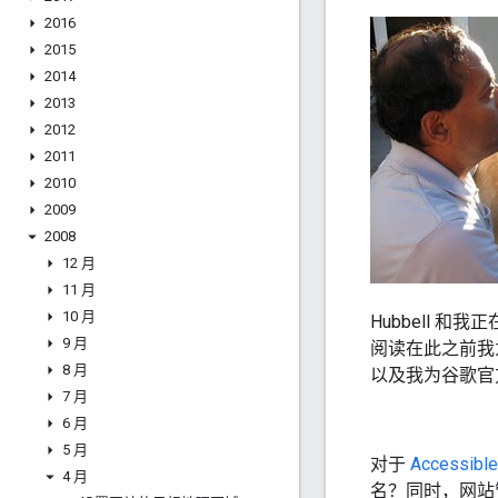
2016
2015
2014
2013
2012
2011
2010
2009
2008
12 月
11 月
10 月
Hubbell
和我正
9 月
阅读在此之前我
8 月
以及我为谷歌官
7 月
6 月
5 月
对于
Accessible
4 月
名？同时，网站