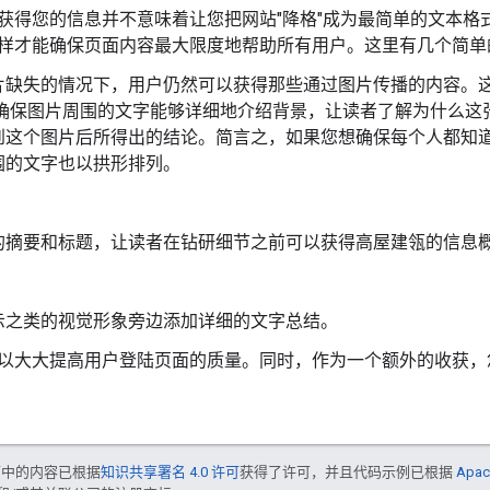
获得您的信息并不意味着让您把网站"降格"成为最简单的文本格
样才能确保页面内容最大限度地帮助所有用户。这里有几个简单
片缺失的情况下，用户仍然可以获得那些通过图片传播的内容。
确保图片周围的文字能够详细地介绍背景，让读者了解为什么这
到这个图片后所得出的结论。简言之，如果您想确保每个人都知
围的文字也以拱形排列。
的摘要和标题，让读者在钻研细节之前可以获得高屋建瓴的信息
示之类的视觉形象旁边添加详细的文字总结。
以大大提高用户登陆页面的质量。同时，作为一个额外的收获，
面中的内容已根据
知识共享署名 4.0 许可
获得了许可，并且代码示例已根据
Apac