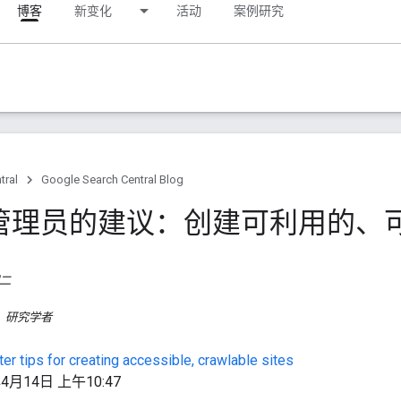
博客
新变化
活动
案例研究
tral
Google Search Central Blog
管理员的建议：创建可利用的、
期二
，研究学者
r tips for creating accessible, crawlable sites
月14日 上午10:47