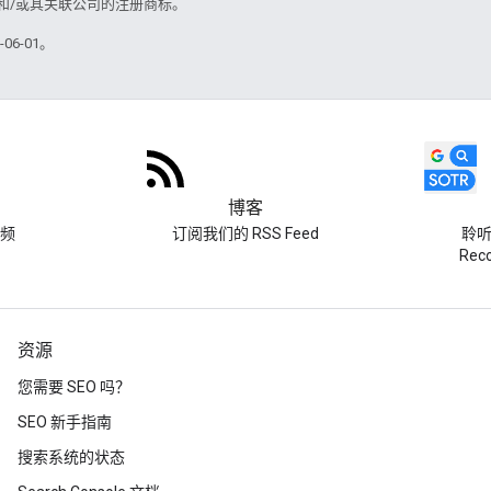
acle 和/或其关联公司的注册商标。
06-01。
博客
频
订阅我们的 RSS Feed
聆听 
Re
资源
您需要 SEO 吗？
SEO 新手指南
搜索系统的状态