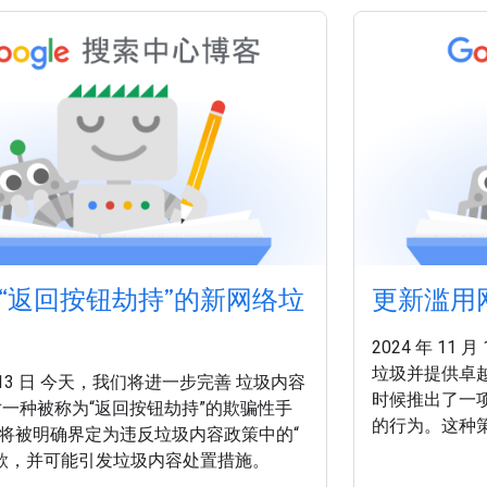
“返回按钮劫持”的新网络垃
更新滥用
2024 年 1
垃圾并提供卓越
 月 13 日 今天，我们将进一步完善 垃圾内容
时候推出了一
对一种被称为“返回按钮劫持”的欺骗性手
的行为。这种
将被明确界定为违反垃圾内容政策中的“
三方内容，试
条款，并可能引发垃圾内容处置措施。
素。此策略的