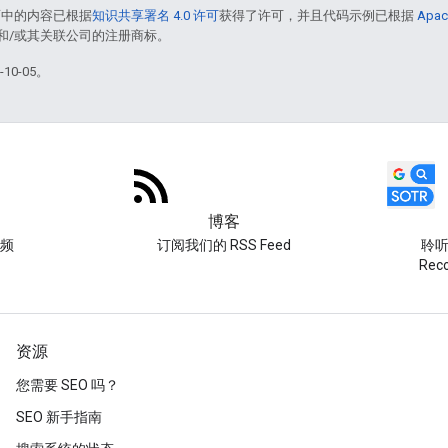
面中的内容已根据
知识共享署名 4.0 许可
获得了许可，并且代码示例已根据
Apac
acle 和/或其关联公司的注册商标。
10-05。
博客
频
订阅我们的 RSS Feed
聆听 
Re
资源
您需要 SEO 吗？
SEO 新手指南