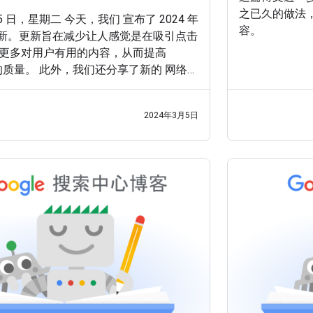
之已久的做法，
 月 5 日，星期二 今天，我们 宣布了 2024 年
容。
更新。更新旨在减少让人感觉是在吸引点击
更多对用户有用的内容，从而提高
搜索的质量。 此外，我们还分享了新的 网络垃
更好地处理可能会对 Google 搜索结果产
做法。在这篇博文中，我们将向创作者
2024年3月5日
新和网络垃圾政策。 2024 年 3 月的核
平常的 核心更新 更为复杂，涉及对多个
改。这也标志着我们在认定内容实用性
变革。