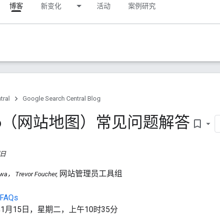
博客
新变化
活动
案例研究
tral
Google Search Central Blog
map（网站地图）常见问题解答
bookmark_border
期日
网站管理员工具组
， Trevor Foucher,
 FAQs
年1月15日，星期二，上午10时35分