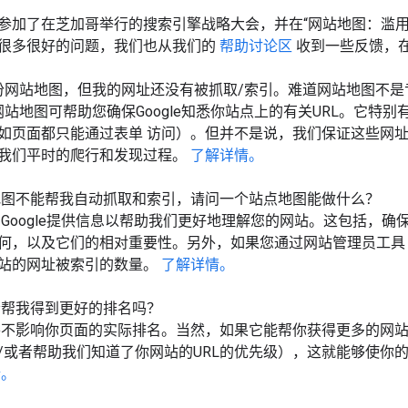
evor参加了在芝加哥举行的搜索引擎战略大会，并在“网站地图：
很多很好的问题，我们也从我们的
帮助讨论区
收到一些反馈，
份网站地图，但我的网址还没有被抓取/索引。难道网站地图不是
网站地图可帮助您确保Google知悉你站点上的有关URL。它特
如页面都只能通过表单 访问）。但并不是说，我们保证这些网
我们平时的爬行和发现过程。
了解详情。
地图不能帮我自动抓取和索引，请问一个站点地图能做什么？
Google提供信息以帮助我们更好地理解您的网站。这包括，确
何，以及它们的相对重要性。另外，如果您通过网站管理员工
站的网址被索引的数量。
了解详情。
会帮我得到更好的排名吗？
并不影响你页面的实际排名。当然，如果它能帮你获得更多的网
/或者帮助我们知道了你网站的URL的优先级），这就能够使你
情。