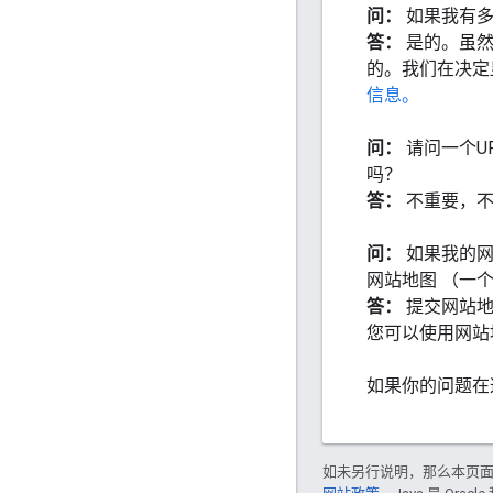
问：
如果我有多
答：
是的。虽然
的。我们在决定
信息。
问：
请问一个U
吗？
答：
不重要，
问：
如果我的
网站地图 （一
答：
提交网站
您可以使用网站
如果你的问题在
如未另行说明，那么本页