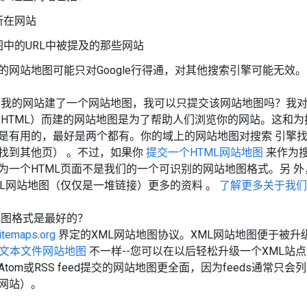
所在网站
中的URL中被提及的那些网站
的网站地图可能只对Google行得通，对其他搜索引擎可能无效
我的网站建了一个网站地图，我可以只提交该网站地图吗？我对
HTML）而建的网站地图是为了帮助人们浏览你的网站。这和为
是有用的，最好是两个都有。你的域上的网站地图对搜索 引擎
找到其他页） 。不过，如果你
提交一个HTML网站地图
来作为
为一个HTML页面不是我们的一个可识别的网站地图格式。另 外
ML网站地图（仅仅是一堆链接）更多的资料 。
了解更多关于我们
地图格式是最好的？
itemaps.org
界定的XML网站地图协议。XML网站地图便于被
文本文件网站地图
不一样--您可以在以后轻松升级一个XML站
tom或RSS feed提交的网站地图更全面，因为feeds通常只
网站）。