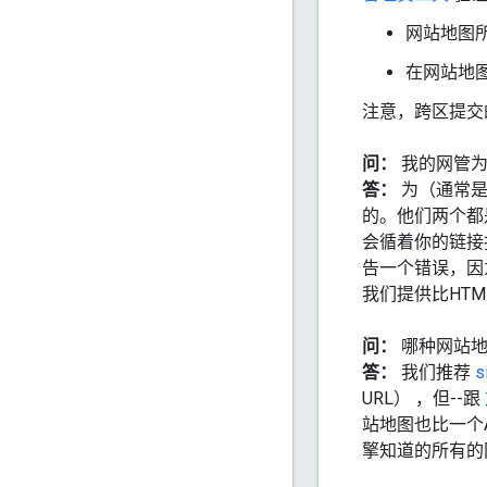
网站地图
在网站地图
注意，跨区提交
问：
我的网管为
答：
为（通常是
的。他们两个都
会循着你的链接
告一个错误，因
我们提供比HT
问：
哪种网站
答：
我们推荐
s
URL） ，但--跟
站地图也比一个A
擎知道的所有的