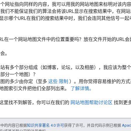
个网址指向同样的内容，我可以用我的网站地图来标明对该内容
我们不能保证我们的算法会将该URL显示在搜索结果中，在网站
显示哪个URL在我们的搜索结果中时，我们会连同其他信号一
RL在一个网站地图文件中的位置重要吗？放在文件开始的URL会
不会。
网站有多个部分组成（如博客，论坛，以及相册），我应该为整
个部分一个地图）？
地图的多少由你定（至多
这些
限制
）。用你觉得容易维护的方式
地图索引文件把他们全部列出来。
了解详情。
这里找不到解答，你可以在我们的
网站地图帮助讨论区
找到更
面中的内容已根据
知识共享署名 4.0 许可
获得了许可，并且代码示例已根据
Apac