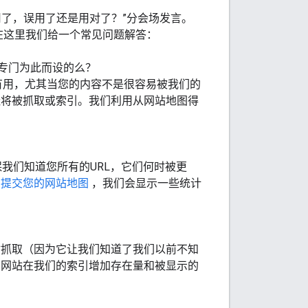
滥用了，误用了还是用对了？”分会场发言。
在这里我们给一个常见问题解答：
专门为此而设的么？
别有用，尤其当您的内容不是很容易被我们的
址将被抓取或索引。我们利用从网站地图得
保我们知道您所有的URL，它们何时被更
具
提交您的网站地图
，我们会显示一些统计
站抓取（因为它让我们知道了我们以前不知
的网站在我们的索引增加存在量和被显示的