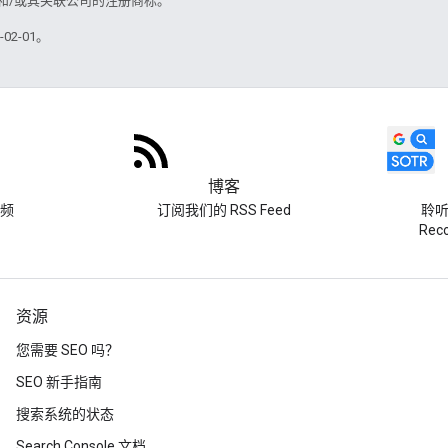
acle 和/或其关联公司的注册商标。
02-01。
博客
频
订阅我们的 RSS Feed
聆听 
Re
资源
您需要 SEO 吗？
SEO 新手指南
搜索系统的状态
Search Console 文档