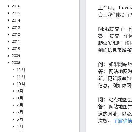
2016
上个月， Tr
2015
会上我们收到了
2014
2013
问:
我提交了一
2012
答
： 提交一个
2011
爬虫发现时（例
2010
到的信息来增强
2009
2008
问：
如果网站
12 月
答：
网站地图为
11 月
新，更新频率如
10 月
信息，例如你网
9 月
8 月
问：
站点地图
7 月
答：
网站地图
6 月
道的网址，以及
5 月
次数。
了解详
4 月