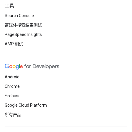
工具
Search Console
富媒体搜索结果测试
PageSpeed Insights
AMP 测试
Android
Chrome
Firebase
Google Cloud Platform
所有产品