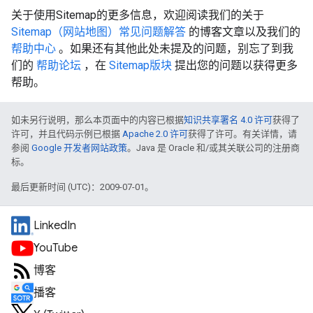
关于使用Sitemap的更多信息，欢迎阅读我们的关于
Sitemap（网站地图）常见问题解答
的博客文章以及我们的
帮助中心
。如果还有其他此处未提及的问题，别忘了到我
们的
帮助论坛
，在
Sitemap版块
提出您的问题以获得更多
帮助。
如未另行说明，那么本页面中的内容已根据
知识共享署名 4.0 许可
获得了
许可，并且代码示例已根据
Apache 2.0 许可
获得了许可。有关详情，请
参阅
Google 开发者网站政策
。Java 是 Oracle 和/或其关联公司的注册商
标。
最后更新时间 (UTC)：2009-07-01。
LinkedIn
YouTube
博客
播客