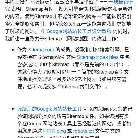
年的三倍？不必惊讶：这已经不再是秘密了
——
一项最新研
究
表明，Sitemap有助于搜索引擎更快地找到新的和更新过
的内容。使用Sitemap并不能保证您的网站一定能被搜索引
擎完全抓取和索引，但提交Sitemap一定能帮助我们更好地
了解您的网站。
在
Google网站站长工具设计改版
的同时，
我们也一直致力于Sitemap（网站地图）的改进工作：
作为
Sitemap.org
的成员，谷歌和其他搜索引擎，已
经支持在
Sitemap索引文件
Sitemap index files
中包
含多达50,000个Sitemap（而不是先前的1000个 ） 。
这就使得大型网站可以用一个简单的Sitemap索引文
件地址提交理论上最多达25亿个网址（如果您有需
要，也可以提交多个Sitemap索引文件）
。
改版后的Google网站站长工具
可以向您展示为您的已
验证网站所提交的所有Sitemap文件。如果您拥有多
个在Google网站站长工具上已经验证的网站，或者如
果您是通过
HTTP ping
或
robots.txt
文件提交的