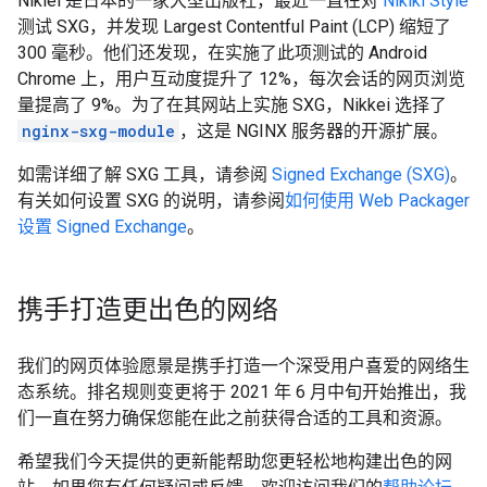
Nikiei 是日本的一家大型出版社，最近一直在对
Nikiki Style
测试 SXG，并发现 Largest Contentful Paint (LCP) 缩短了
300 毫秒。他们还发现，在实施了此项测试的 Android
Chrome 上，用户互动度提升了 12%，每次会话的网页浏览
量提高了 9%。为了在其网站上实施 SXG，Nikkei 选择了
nginx-sxg-module
，这是 NGINX 服务器的开源扩展。
如需详细了解 SXG 工具，请参阅
Signed Exchange (SXG)
。
有关如何设置 SXG 的说明，请参阅
如何使用 Web Packager
设置 Signed Exchange
。
携手打造更出色的网络
我们的网页体验愿景是携手打造一个深受用户喜爱的网络生
态系统。排名规则变更将于 2021 年 6 月中旬开始推出，我
们一直在努力确保您能在此之前获得合适的工具和资源。
希望我们今天提供的更新能帮助您更轻松地构建出色的网