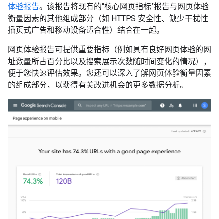
体验报告
。该报告将现有的“核心网页指标”报告与网页体验
衡量因素的其他组成部分（如 HTTPS 安全性、缺少干扰性
插页式广告和移动设备适合性）结合在一起。
网页体验报告可提供重要指标（例如具有良好网页体验的网
址数量所占百分比以及搜索展示次数随时间变化的情况），
便于您快速评估效果。您还可以深入了解网页体验衡量因素
的组成部分，以获得有关改进机会的更多数据分析。