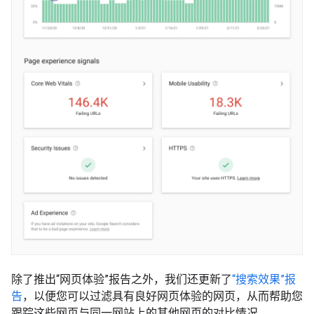
除了推出“网页体验”报告之外，我们还更新了
“搜索效果”报
告
，以便您可以过滤具有良好网页体验的网页，从而帮助您
跟踪这些网页与同一网站上的其他网页的对比情况。