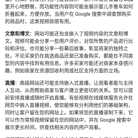
里开心地野餐，而功能性内容则可能会展示婴儿手推车如何
折叠起来，方便存放。当用户在 Google 搜索中调查想购买
的商品时，这类视频就很有用。
文章和博文
：网站可能还包含嵌入了视频内容的文章和博
文。视频可能会分享一些用户评价，对您所售的产品进行比
较和评估，也可能分享一些幕后故事，彰显商家的独特之
处。不论买家仍在挑选商品还是已准备购买，都能在不同类
型的内容中找到有用信息。许多买家可能还对商家本身感兴
趣，例如商家在资源回收利用或社区支持方面的立场。
直播
：高级网站还可能支持嵌入式直播，让观看者能与主持
人互动，从而帮助商家与客户建立更密切的关系。您可以提
前安排直播或随时开启直播。有些视频在线媒体服务允许在
网页中嵌入直播视频，使您能够充分利用他们的基础架构，
同时让客户留在您的网站上。如果将您的直播录制下来，它
可以作为常规视频保留在您的网站中，并在 Google 搜索中
展示更长时间，供查找相关内容的用户观看。