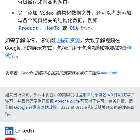
有包含视频内容的网页。
除了添加
Video
结构化数据之外，还可以考虑添加
与各个网页相关的结构化数据，例如
Product
、
HowTo
或
Q&A
标记。
如需了解详情，请访问
这些新资源
，大致了解视频在
Google 上的展示方式，包括适用于包含视频的网站的
最佳
做法
。
发布者：Google 搜索中心团队的搜索技术推广工程师
Alan Kent
如未另行说明，那么本页面中的内容已根据
知识共享署名 4.0 许可
获得了
许可，并且代码示例已根据
Apache 2.0 许可
获得了许可。有关详情，请
参阅
Google 开发者网站政策
。Java 是 Oracle 和/或其关联公司的注册商
标。
LinkedIn