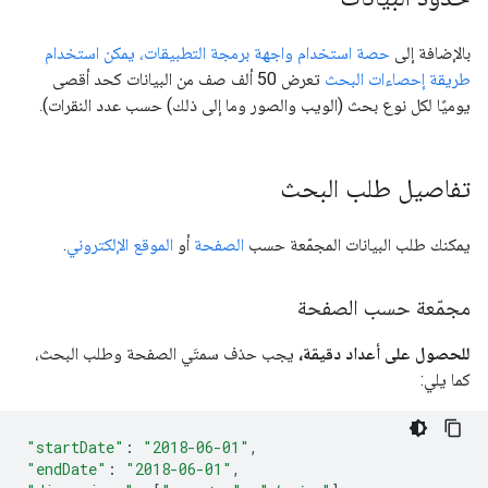
بالإضافة إلى
حصة استخدام واجهة برمجة التطبيقات، يمكن استخدام
طريقة إحصاءات البحث
تعرض 50 ألف صف من البيانات كحد أقصى
يوميًا لكل نوع بحث (الويب والصور وما إلى ذلك) حسب عدد النقرات).
تفاصيل طلب البحث
يمكنك طلب البيانات المجمّعة حسب
الصفحة
أو
الموقع الإلكتروني
.
مجمّعة حسب الصفحة
للحصول على أعداد دقيقة،
يجب حذف سمتَي الصفحة وطلب البحث،
كما يلي:
"startDate"
:
"2018-06-01"
,
"endDate"
:
"2018-06-01"
,