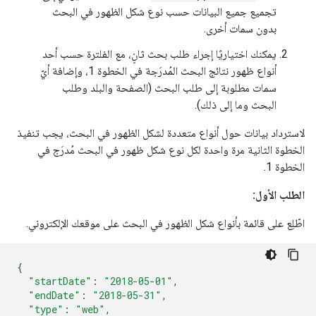
تجميع جميع البيانات حسب نوع شكل الظهور في البحث
بدون سمات أخرى.
يمكنك اختياريًا إجراء طلب بحث ثانٍ، مع الفلترة حسب أحد
أنواع ظهور نتائج البحث المُدرَجة في الخطوة 1، وإضافة أيّ
سمات مطلوبة إلى طلب البحث (الصفحة والبلد وطلب
البحث وما إلى ذلك).
لاسترداد بيانات حول أنواع متعددة لشكل الظهور في البحث، يجب تنفيذ
الخطوة الثانية مرة واحدة لكل نوع شكل ظهور في البحث مُدرَج في
الخطوة 1.
الطلب الأول:
اطّلِع على قائمة بأنواع شكل الظهور في البحث على موقعك الإلكتروني.
{
"startDate"
:
"2018-05-01"
,
"endDate"
:
"2018-05-31"
,
"type"
:
"web"
,