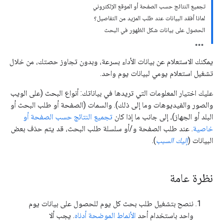
تجميع النتائج حسب الصفحة أو الموقع الإلكتروني
لماذا أفقد البيانات عند طلب المزيد من التفاصيل؟
الحصول على بيانات شكل الظهور في البحث
يمكنك الاستعلام عن بيانات الأداء بسرعة، وبدون تجاوز حصتك، من خلال
تشغيل استعلام يومي لبيانات يوم واحد.
عليك اختيار المعلومات التي تريدها في بياناتك: أنواع البحث (على الويب
والصور والفيديوهات وما إلى ذلك). والسمات (الصفحة أو طلب البحث أو
البلد أو الجهاز)، إلى جانب ما إذا كان
تجميع النتائج حسب الصفحة أو
خاصية
. عند طلب الصفحة و/أو سلسلة طلب البحث، قد يتم حذف بعض
البيانات (
إليك السبب
).
نظرة عامة
ننصح بتشغيل طلب بحث كل يوم للحصول على بيانات يوم
واحد باستخدام أحد
الأنماط الموضحة أدناه
. يجب ألا