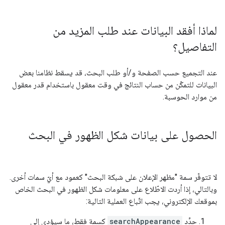
لماذا أفقد البيانات عند طلب المزيد من
التفاصيل؟
عند التجميع حسب الصفحة و/أو طلب البحث، قد يسقط نظامنا بعض
البيانات للتمكّن من حساب النتائج في وقت معقول باستخدام قدر معقول
من موارد الحوسبة.
الحصول على بيانات شكل الظهور في البحث
لا تتوفّر سمة "مظهر الإعلان على شبكة البحث" كعمود مع أيّ سمات أخرى.
وبالتالي، إذا أردت الاطّلاع على معلومات شكل الظهور في البحث الخاص
بموقعك الإلكتروني، يجب اتّباع العملية التالية:
حدِّد
searchAppearance
كسمة فقط، ما سيؤدي إلى