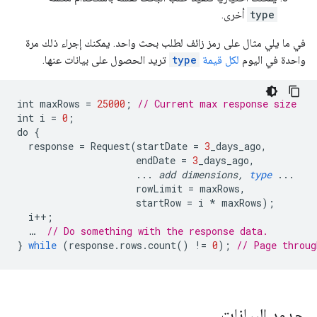
type
أخرى.
في ما يلي مثال على رمز زائف لطلب بحث واحد. يمكنك إجراء ذلك مرة
واحدة في اليوم
لكل قيمة
type
تريد الحصول على بيانات عنها.
int
maxRows
=
25000
;
// Current max response size
int
i
=
0
;
do
{
response
=
Request
(
startDate
=
3
_days_ago
,
endDate
=
3
_days_ago
,
...
add
dimensions
,
type
...
rowLimit
=
maxRows
,
startRow
=
i
*
maxRows
);
i
++
;
…
// Do something with the response data.
}
while
(
response
.
rows
.
count
()
!=
0
);
// Page throug
حدود البيانات