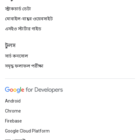
স্ট্রাকচার্ড ডেটা
মোবাইল-বান্ধব ওয়েবসাইট
এসইও স্টার্টার গাইড
টুলস
সার্চ কনসোল
সমৃদ্ধ ফলাফল পরীক্ষা
Android
Chrome
Firebase
Google Cloud Platform