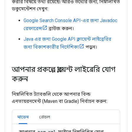
করার বিষয়ে তথ্য রয়েছে৷ আরও তথ্যের জন্য, নিম্নলিখিত
ডকুমেন্টেশন দেখুন:
Google Search Console API-এর জন্য Javadoc
রেফারেন্স
ব্রাউজ করুন।
Java এর জন্য Google API ক্লায়েন্ট লাইব্রেরির
জন্য বিকাশকারীর নির্দেশিকা
পড়ুন।
আপনার প্রকল্পে ক্লায়েন্ট লাইব্রেরি যোগ
করুন
নিম্নলিখিত ট্যাবগুলি থেকে আপনার বিল্ড
এনভায়রনমেন্ট (Maven বা Gradle) নির্বাচন করুন:
মাভেন
গ্রেডল
আপনার
pom.xml
ফাইলে নিম্নলিখিত যোগ