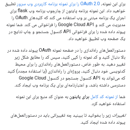
برای این نمونه،
OAuth 2.0 را برای نمونه برنامه کاربردی وب سرور
تطبیق
خواهید داد. این نمونه برنامه پایتون از چارچوب برنامه وب flask برای
اجرای یک برنامه مبتنی بر وب استفاده می کند که کلیدهای OAuth را
مدیریت می کند و Google Cloud API را فراخوانی می کند. شما نمونه
پیوند داده شده را برای فراخوانی API کنسول جستجو و چاپ نتایج در
یک صفحه وب تطبیق خواهید داد.
دستورالعمل‌های راه‌اندازی را در صفحه نمونه OAuth پیوند داده شده در
بالا دنبال کنید و کد نمونه را کپی کنید، سپس کد را مطابق شکل زیر
تغییر دهید. به طور خاص، دستورالعمل‌های راه‌اندازی را برای محیط
کدنویسی خود دنبال کنید، پروژه‌ای را راه‌اندازی (یا استفاده مجدد) کنید
که می‌تواند به API کنسول جستجو در کنسول Google Cloud
دسترسی داشته باشد، و اعتبارنامه‌ای برای یک برنامه وب ایجاد کند.
شما
از نمونه کد کامل
برای پایتون
به عنوان کد منبع برای این نمونه
استفاده خواهید کرد.
تغییرات
زیر را بخوانید تا ببینید چه تغییراتی باید در دستورالعمل‌های
پیوند داده شده ایجاد کنید.