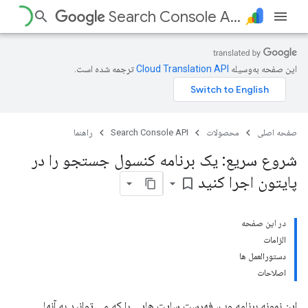
Search Console API
این صفحه به‌وسیله
ترجمه شده است.
صفحه اصلی
محصولات
Search Console API
راهنما
شروع سریع: یک برنامه کنسول جستجو را در
پایتون اجرا کنید
bookmark_border
در این صفحه
الزامات
دستورالعمل ها
اصلاحات
این نمونه برنامه وب، فهرست سایت هایی را که می توانید به آنها