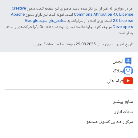
جز در مواردی که غیر از این ذکر شده باشد،‌محتوای این صفحه تحت مجوز
Creative
Commons Attribution 4.0 License
است. نمونه کدها نیز دارای مجوز
Apache
2.0 License
است. برای اطلاع از جزئیات، به
خطمشی‌های سایت Google
Developers‏
مراجعه کنید. جاوا علامت تجاری ثبت‌شده Oracle و/یا شرکت‌های وابسته
به آن است.
تاریخ آخرین به‌روزرسانی 2025-08-29 به‌وقت ساعت هماهنگ جهانی.
انجمن
وبلاگ
فیلم های
منابع بیشتر
ساعات اداری
مرکز راهنمایی کنسول جستجو