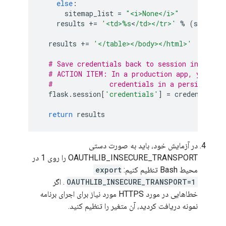
else
:
sitemap_list
=
"<i>None</i>"
results
+=
'<td>
%s
<
/td></tr>'
%
(
sitemap
results
+=
'</table></body></html>'
# Save credentials back to session in case 
# ACTION ITEM: In a production app, you lik
#              credentials in a persistent 
flask
.
session
[
'credentials'
]
=
credentials_
return
results
در آزمایش خود، باید به صورت دستی
OAUTHLIB_INSECURE_TRANSPORT را روی 1 در
محیط Bash تنظیم کنیم:
export
OAUTHLIB_INSECURE_TRANSPORT=1
. اگر
خطاهایی در مورد HTTPS مورد نیاز برای اجرای برنامه
نمونه دریافت کردید، آن متغیر را تنظیم کنید.