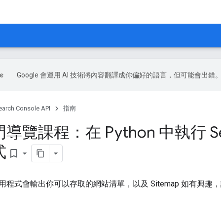
Google 會運用 AI 技術將內容翻譯成你偏好的語言，但可能會出錯
earch Console API
指南
覽課程：在 Python 中執行 Sear
式
bookmark_border
用程式會輸出你可以存取的網站清單，以及 Sitemap 如有興趣