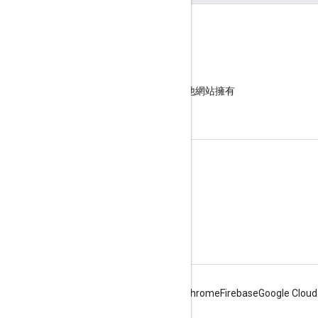
論壇
尋找解答，並與其他網站擁有
者交流
更多資源
諮詢服務時間
Search Console 說明中心
Android
Chrome
Firebase
Google Cloud