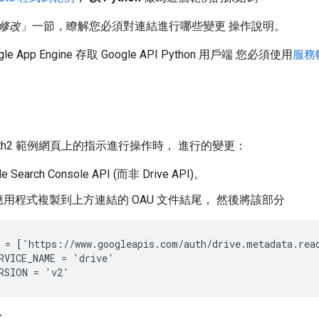
修改
」一節，瞭解您必須對連結進行哪些變更 操作說明。
e App Engine 存取 Google API Python 用戶端 您必須使用
服務
uth2 範例網頁上的指示進行操作時， 進行的變更：
 Search Console API (而非 Drive API)。
用程式複製到上方連結的 OAU 文件結尾， 然後將該部分
 = ['https://www.googleapis.com/auth/drive.metadata.read
RVICE_NAME = 'drive'

：