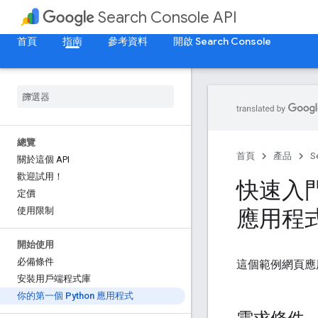
Search Console API
首頁
指南
參考資料
開啟 Search Console
總覽
首頁
產品
S
關於這個 API
歡迎試用！
快速入門導
定價
應用程
使用限制
開始使用
必備條件
這個範例網頁應
安裝用戶端程式庫
你的第一個 Python 應用程式