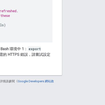
refreshed.
 these
ls
)
Bash 環境中 1：
export
的 HTTPS 錯誤，請嘗試設定
詳情請參閱《
Google Developers 網站政