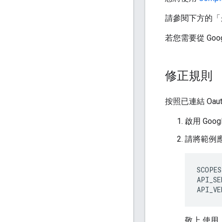
請參閱下方的「
若您需要從 Googl
修正規則
按照已連結 Oa
啟用 Google
請將範例應
SCOPES
API_SE
敬上 使用