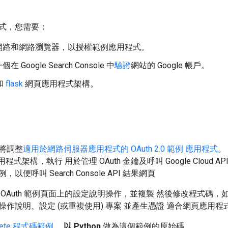
式，您需要：
網路和網路瀏覽器，以授權範例應用程式。
 Google Search Console 中
驗證
網站的 Google 帳戶。
 和
flask
網頁應用程式架構。
將調整
適用於網路伺服器應用程式的 OAuth 2.0 範例 應用程式
。
頁應用程式架構，執行 用於管理 OAuth 金鑰及呼叫 Google Clou
便呼叫 Search Console API 結果網頁
 OAuth 範例頁面上的設定說明操作，並複製 然後修改程式碼，
作說明、設定 (或重複使用) 專案 並產生憑證 適合網頁應用程
lete 程式碼範例
，
以 Python
做為這個範例的原始碼