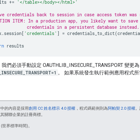
lts
+=
'</table></body></html>'
ve credentials back to session in case access token was 
TION ITEM: In a production app, you likely want to save
           credentials in a persistent database instead.
k
.
session
[
'credentials'
]
=
credentials_to_dict
(
credentia
rn
results
們必須手動設定 OAUTHLIB_INSECURE_TRANSPORT 變更為 
_INSECURE_TRANSPORT=1
。 如果系統發生執行範例應用程式所需
面中的內容是採用
創用 CC 姓名標示 4.0 授權
，程式碼範例則為
阿帕契 2.0 授權
。
e 和/或其關聯企業的註冊商標。
9 (世界標準時間)。