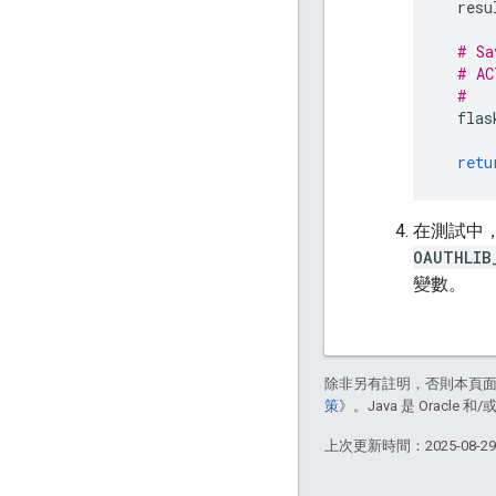
resu
# Sa
# AC
#   
flas
retu
在測試中，我
OAUTHLIB
變數。
除非另有註明，否則本頁
策
》。Java 是 Oracl
上次更新時間：2025-08-2