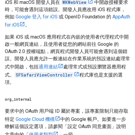
iOS 和 macOS 開發人員在
WKWebView
中開啟授權要求
時，可能會遇到這項錯誤。開發人員應改用 iOS 程式庫，
例如
Google 登入 for iOS
或 OpenID Foundation 的
AppAuth
for iOS
。
如果 iOS 或 macOS 應用程式在內嵌的使用者代理程式中開
啟一般網頁連結，且使用者從您的網站前往 Google 的
OAuth 2.0 授權端點，網頁程式開發人員可能會遇到這個錯
誤。開發人員應允許一般連結在作業系統的預設連結處理常
式中開啟，包括
通用連結
處理常式或預設瀏覽器應用程
式。
SFSafariViewController
程式庫也是支援的選
項。
org
_
internal
要求中的 OAuth 用戶端 ID 屬於專案，該專案限制只能存取
特定
Google Cloud 機構
中的 Google 帳戶。如要進一步
瞭解這個設定選項，請參閱「設定 OAuth 同意畫面」說明
文章中的「
使用者類型
」一節。