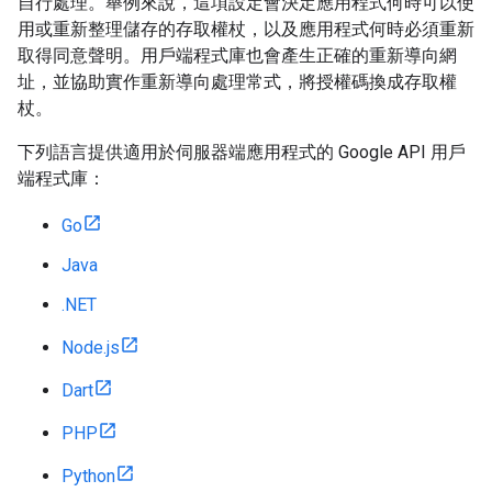
自行處理。舉例來說，這項設定會決定應用程式何時可以使
用或重新整理儲存的存取權杖，以及應用程式何時必須重新
取得同意聲明。用戶端程式庫也會產生正確的重新導向網
址，並協助實作重新導向處理常式，將授權碼換成存取權
杖。
下列語言提供適用於伺服器端應用程式的 Google API 用戶
端程式庫：
Go
Java
.NET
Node.js
Dart
PHP
Python