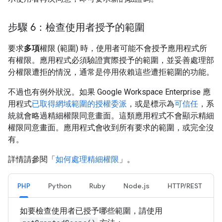
步驟 6：檢查使用者授予的範圍
要求
多項
權限 (範圍) 時，使用者可能不會授予應用程式所
有權限。應用程式必須驗證實際授予的範圍，並妥善處理部
分權限遭拒的情況，通常是停用依賴這些遭拒範圍的功能。
不過也有例外狀況。如果 Google Workspace Enterprise 應
用程式
已取得網域範圍的授權委派
，或是標示為
可信任
，系
統就會略過精細權限同意畫面。這類應用程式不會顯示精細
權限同意畫面。應用程式會收到所有要求的範圍，或完全沒
有。
詳情請參閱「
如何處理精細權限
」。
PHP
Python
Ruby
Node.js
HTTP/REST
如要檢查使用者已授予哪些範圍，請使用