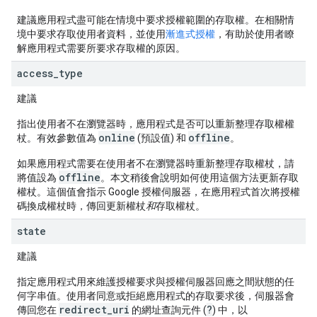
建議應用程式盡可能在情境中要求授權範圍的存取權。在相關情
境中要求存取使用者資料，並使用
漸進式授權
，有助於使用者瞭
解應用程式需要所要求存取權的原因。
access
_
type
建議
指出使用者不在瀏覽器時，應用程式是否可以重新整理存取權權
online
offline
杖。有效參數值為
(預設值) 和
。
如果應用程式需要在使用者不在瀏覽器時重新整理存取權杖，請
offline
將值設為
。本文稍後會說明如何使用這個方法更新存取
權杖。這個值會指示 Google 授權伺服器，在應用程式首次將授權
碼換成權杖時，傳回更新權杖
和
存取權杖。
state
建議
指定應用程式用來維護授權要求與授權伺服器回應之間狀態的任
何字串值。使用者同意或拒絕應用程式的存取要求後，伺服器會
redirect_uri
?
傳回您在
的網址查詢元件 (
) 中，以