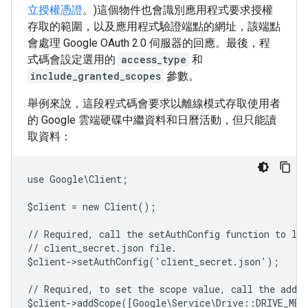
立授權憑證
。)這個物件也會識別應用程式要求授權
存取的範圍，以及應用程式驗證端點的網址，該端點
會處理 Google OAuth 2.0 伺服器的回應。最後，程
式碼會設定選用的
access_type
和
include_granted_scopes
參數。
舉例來說，這段程式碼會要求以離線模式存取使用者
的 Google 雲端硬碟中繼資料和日曆活動，但只能讀
取資料：
use Google\Client;
$client = new Client();
// Required, call the setAuthConfig function to lo
// client_secret.json file.
$client->setAuthConfig('client_secret.json');
// Required, to set the scope value, call the addSc
$client->addScope([Google\Service\Drive::DRIVE_ME