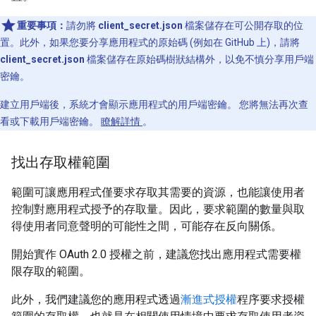
重要事項：
請勿將
client_secret.json
檔案儲存在可公開存取的位
置。此外，如果您要分享應用程式的原始碼 (例如在 GitHub 上)，請將
client_secret.json
檔案儲存在原始碼樹狀結構外，以免不慎分享用戶端
密鑰。
建立用戶端後，系統才會顯示應用程式的用戶端密鑰。 您將無法再次查
看或下載用戶端密鑰。
瞭解詳情
。
找出存取權範圍
範圍可讓應用程式僅要求存取其需要的資源，也能讓使用者
控制對應用程式授予的存取量。因此，要求範圍的數量與取
得使用者同意聲明的可能性之間，可能存在反向關係。
開始實作 OAuth 2.0 授權之前，建議您找出應用程式需要權
限存取的範圍。
此外，我們建議您的應用程式透過
漸進式授權
程序要求授權