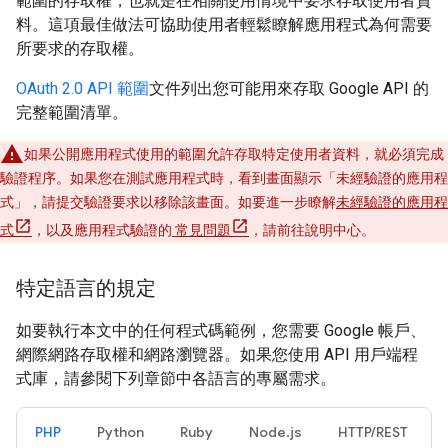
範圍的存取權，也就是在相關使用情境中要求存取使用者資
料。這項最佳做法可協助使用者輕鬆瞭解應用程式為何需要
所要求的存取權。
OAuth 2.0 API 範圍
文件列出您可能用來存取 Google API 的
完整範圍清單。
如果公開應用程式使用的範圍允許存取特定使用者資料，就必須完成
驗證程序。如果您在測試應用程式時，看到畫面顯示「未經驗證的應用程
式」
，請提交驗證要求以移除該畫面。如要進一步瞭解
未經驗證的應用程
式
，以及應用程式驗證的
常見問題
，請前往說明中心。
特定語言的規定
如要執行本文中的任何程式碼範例，您需要 Google 帳戶、
網際網路存取權和網路瀏覽器。如果您使用 API 用戶端程
式庫，請參閱下列章節中各語言的專屬需求。
PHP
Python
Ruby
Node.js
HTTP/REST