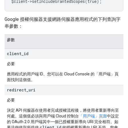
$client->setIncludeGrantedScopes(true);
Google 授權伺服器支援網路伺服器應用程式的下列查詢字
串參數：
參數
client
_
id
必要
應用程式的用戶端 ID。您可以在 Cloud Console 的「用戶端」
頁
面找到這個值。
redirect
_
uri
必要
決定 API 伺服器在使用者完成授權流程後，將使用者重新導向至
何處。這個值必須與用戶端 Cloud 控制台
「用戶端」頁面
中設定
的 OAuth 2.0 用戶端其中一個已授權重新導向 URI 完全相符。如
client_id
果這個值與所提供
的授權重新導向 URI 不符，您會