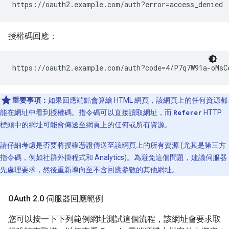
https://oauth2.example.com/auth?error=access_denied
授權碼回應：
https://oauth2.example.com/auth?code=4/P7q7W91a-oMsC
重要事項：
如果回應端點會算繪 HTML 網頁，該網頁上的任何資源都
能在網址中看到授權碼。指令碼可以直接讀取網址，而
Referer
HTTP
標頭中的網址可能會傳送至網頁上的任何或所有資源。
請仔細考慮是否要將授權憑證傳送至該網頁上的所有資源 (尤其是第三方
指令碼，例如社群外掛程式和 Analytics)。為避免這個問題，建議伺服器
先處理要求，然後重新導向至不含回應參數的其他網址。
OAuth 2
.
0 伺服器回應範例
您可以按一下下列範例網址測試這個流程，該網址會要求取