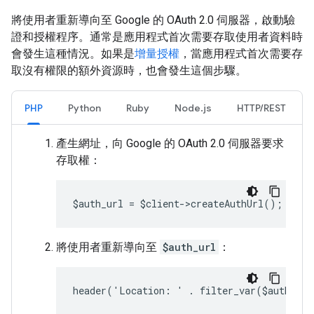
將使用者重新導向至 Google 的 OAuth 2.0 伺服器，啟動驗
證和授權程序。通常是應用程式首次需要存取使用者資料時
會發生這種情況。如果是
增量授權
，當應用程式首次需要存
取沒有權限的額外資源時，也會發生這個步驟。
PHP
Python
Ruby
Node.js
HTTP/REST
產生網址，向 Google 的 OAuth 2.0 伺服器要求
存取權：
$auth_url = $client->createAuthUrl();
將使用者重新導向至
$auth_url
：
header('Location: ' . filter_var($auth_ur