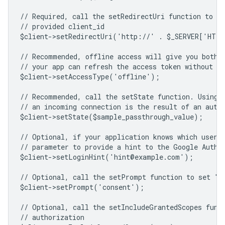
// Required, call the setRedirectUri function to sp
// provided client_id
$client->setRedirectUri('http://' . $_SERVER['HTT
// Recommended, offline access will give you both 
// your app can refresh the access token without us
$client->setAccessType('offline');
// Recommended, call the setState function. Using 
// an incoming connection is the result of an auth
$client->setState($sample_passthrough_value);
// Optional, if your application knows which user 
// parameter to provide a hint to the Google Authe
$client->setLoginHint('hint@example.com');
// Optional, call the setPrompt function to set "c
$client->setPrompt('consent');
// Optional, call the setIncludeGrantedScopes func
// authorization