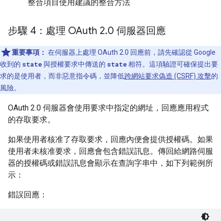
整合項目使用建議的整合方法
步驟 4：處理 OAuth 2
.
0 伺服器回應
重要事項：
在伺服器上處理 OAuth 2.0 回應前，請先確認從 Google
收到的
state
與授權要求中傳送的
state
相符。這項驗證可確保提出要
求的是使用者，而非惡意指令碼，並降低
跨網站要求偽造 (CSRF) 攻擊
的
風險。
OAuth 2.0 伺服器會使用要求中指定的網址，回應應用程式
的存取要求。
如果使用者核准了存取要求，回應內便會提供授權碼。如果
使用者未核准要求，回應會包含錯誤訊息。傳回給網路伺服
器的授權碼或錯誤訊息會顯示在查詢字串中，如下列範例所
示：
錯誤回應：