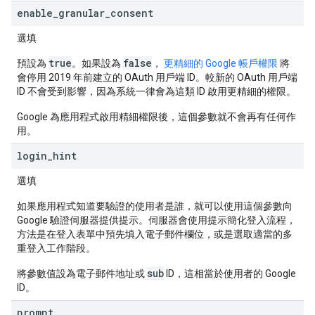
enable
_
granular
_
consent
選填
true
false
預設為
。如果設為
，
更精細的 Google 帳戶權限
將
會停用 2019 年前建立的 OAuth 用戶端 ID。較新的 OAuth 用戶端
ID 不會受到影響，因為系統一律會為這類 ID 啟用更精細的權限。
Google 為應用程式啟用精細權限後，這個參數就不會再有任何作
用。
login
_
hint
選填
如果應用程式知道要驗證的使用者是誰，就可以使用這個參數向
Google 驗證伺服器提供提示。伺服器會使用提示簡化登入流程，
方法是在登入表單中預先填入電子郵件欄位，或是選取適當的多
重登入工作階段。
sub
將參數值設為電子郵件地址或
ID，這相當於使用者的 Google
ID。
prompt