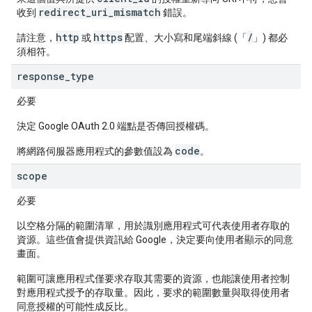
redirect_uri_mismatch
收到
錯誤。
http
https
/
請注意，
或
配置、大小寫和尾端斜線 (「
」) 都必
須相符。
response
_
type
必要
決定 Google OAuth 2.0 端點是否傳回授權碼。
code
將網路伺服器應用程式的參數值設為
。
scope
必要
以空格分隔的範圍清單，用於識別應用程式可代表使用者存取的
資源。這些值會提供資訊給 Google，決定要向使用者顯示的同意
畫面。
範圍可讓應用程式僅要求存取其需要的資源，也能讓使用者控制
對應用程式授予的存取量。因此，要求的範圍數量與取得使用者
同意授權的可能性成反比。