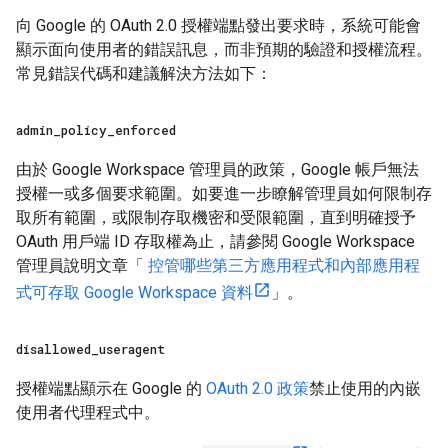
向 Google 的 OAuth 2.0 授權端點發出要求時，系統可能會
顯示面向使用者的錯誤訊息，而非預期的驗證和授權流程。
常見錯誤代碼和建議解決方法如下：
admin
_
policy
_
enforced
由於 Google Workspace 管理員的政策，Google 帳戶無法
授權一或多個要求範圍。如要進一步瞭解管理員如何限制存
取所有範圍，或限制存取機密和受限範圍，直到明確授予
OAuth 用戶端 ID 存取權為止，請參閱 Google Workspace
管理員說明文章「
控管哪些第三方應用程式和內部應用程
式可存取 Google Workspace 資料
」。
disallowed
_
useragent
授權端點顯示在 Google 的
OAuth 2.0 政策
禁止使用的內嵌
使用者代理程式中。