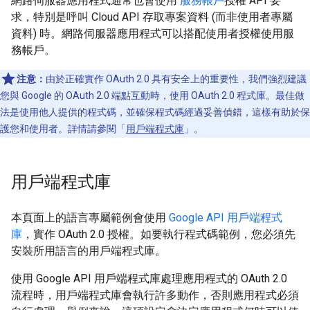
網路伺服器應用程式通常也會使用
服務帳戶
授權 API 要
求，特別是呼叫 Cloud API 存取專案資料 (而非使用者專屬
資料) 時。網路伺服器應用程式可以搭配使用者授權使用服
務帳戶。
注意：
由於正確實作 OAuth 2.0 具有安全上的重要性，我們強烈建議
您與 Google 的 OAuth 2.0 端點互動時，使用 OAuth 2.0 程式庫。最佳做
法是使用他人提供的程式碼，並確保程式碼經過妥善偵錯，這樣有助於保
護您和使用者。詳情請參閱「
用戶端程式庫
」。
用戶端程式庫
本頁面上的語言專屬範例會使用
Google API 用戶端程式
庫
，實作 OAuth 2.0 授權。如要執行程式碼範例，您必須先
安裝所用語言的用戶端程式庫。
使用 Google API 用戶端程式庫處理應用程式的 OAuth 2.0
流程時，用戶端程式庫會執行許多動作，否則應用程式必須