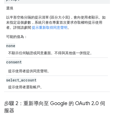
選填
以半形空格分隔的提示清單 (區分大小寫)，會向使用者顯示。如
未指定這個參數，系統只會在專案首次要求存取權時提示使用
者。詳情請參閱
提示重新取得同意聲明
。
可能的值為：
none
不顯示任何驗證或同意畫面。不得與其他值一併指定。
consent
提示使用者提供同意聲明。
select
_
account
提示使用者選取帳戶。
步驟 2：重新導向至 Google 的 OAuth 2
.
0 伺
服器