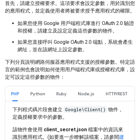
首先，請建立授權要求。這項要求會設定參數，用於識別您
的應用程式，並定義使用者將被要求授予應用程式的權限。
如果您使用 Google 用戶端程式庫進行 OAuth 2.0 驗證
和授權，請建立及設定定義這些參數的物件。
如果您直接呼叫 Google OAuth 2.0 端點，系統會產生
網址，並在該網址上設定參數。
下列分頁說明網路伺服器應用程式支援的授權參數。特定語
言的範例也會說明如何使用用戶端程式庫或授權程式庫，設
定可設定這些參數的物件：
PHP
Python
Ruby
Node.js
HTTP/REST
下列程式碼片段會建立
Google\Client()
物件，
定義授權要求中的參數。
該物件會使用
client_secret.json
檔案中的資訊來
識別應用程式。(如要進一步瞭解該檔案，請參閱
建