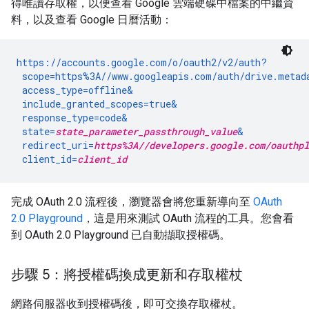
得唯讀存取權，以便查看 Google 雲端硬碟中檔案的中繼資
料，以及查看 Google 日曆活動：
https://accounts.google.com/o/oauth2/v2/auth?

 scope=https%3A//www.googleapis.com/auth/drive.metad
 access_type=offline&

 include_granted_scopes=true&

 response_type=code&

 state=
state_parameter_passthrough_value
&

 redirect_uri=
https%3A//developers.google.com/oauthpl
 client_id=
client_id
完成 OAuth 2.0 流程後，瀏覽器會將您重新導向至
OAuth
2.0 Playground
，這是用來測試 OAuth 流程的工具。您會看
到 OAuth 2.0 Playground 已自動擷取授權碼。
步驟 5：將授權碼換成更新和存取權杖
網路伺服器收到授權碼後，即可交換存取權杖。