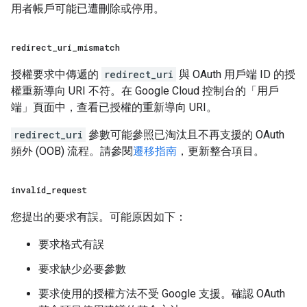
用者帳戶可能已遭刪除或停用。
redirect
_
uri
_
mismatch
授權要求中傳遞的
redirect_uri
與 OAuth 用戶端 ID 的授
權重新導向 URI 不符。在 Google Cloud 控制台的「用戶
端」頁面
中，查看已授權的重新導向 URI。
redirect_uri
參數可能參照已淘汰且不再支援的 OAuth
頻外 (OOB) 流程。請參閱
遷移指南
，更新整合項目。
invalid
_
request
您提出的要求有誤。可能原因如下：
要求格式有誤
要求缺少必要參數
要求使用的授權方法不受 Google 支援。確認 OAuth