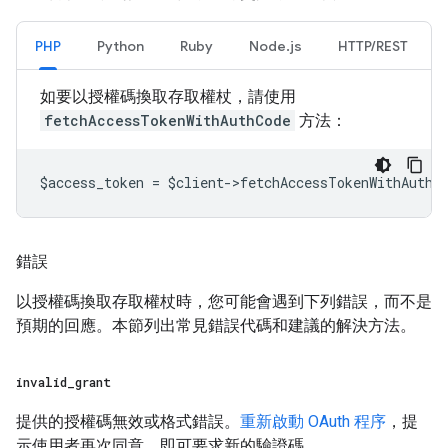
PHP
Python
Ruby
Node.js
HTTP/REST
如要以授權碼換取存取權杖，請使用
fetchAccessTokenWithAuthCode
方法：
$access_token = $client->fetchAccessTokenWithAuthC
錯誤
以授權碼換取存取權杖時，您可能會遇到下列錯誤，而不是
預期的回應。本節列出常見錯誤代碼和建議的解決方法。
invalid
_
grant
提供的授權碼無效或格式錯誤。
重新啟動 OAuth 程序
，提
示使用者再次同意，即可要求新的驗證碼。