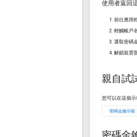
使用者返回
前往應用
輕觸帳戶
選取密碼
解鎖裝置
親自試
您可以在這個示
密碼金鑰示範
密碼金