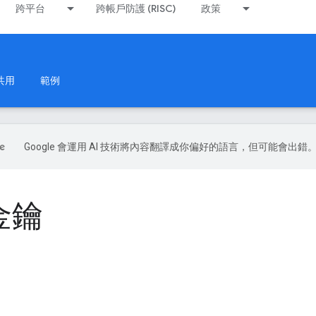
跨平台
跨帳戶防護 (RISC)
政策
共用
範例
Google 會運用 AI 技術將內容翻譯成你偏好的語言，但可能會出錯
金鑰