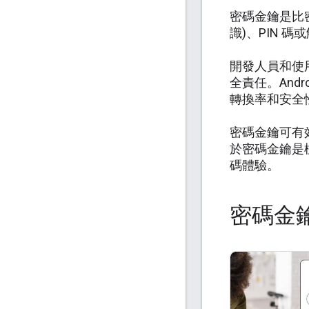
密碼金鑰是比
識)、PIN
開發人員和使
全責任。Andr
轉換率和安全
密碼金鑰可有
於密碼金鑰是
碼體驗。
密碼金