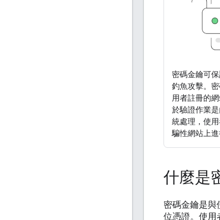
密碼金鑰可保
釣魚攻擊。密
用者註冊的網
於驗證作業是
統處理，使用
騙性網站上進
什麼是
密碼金鑰是與
位憑證。使用