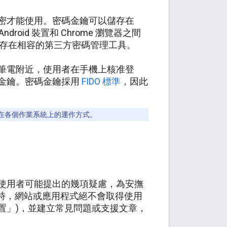
密才能使用。密碼金鑰可以儲存在
droid 裝置和 Chrome 瀏覽器之間
金鑰儲存在相容的第三方密碼管理工具。
筆電附近，使用者在手機上核准登
金鑰。密碼金鑰採用
FIDO 標準
，因此
rome 在各個作業系統上的運作方式。
使用者可能提出的幾項疑慮，為安撫
鑰時，網站或應用程式絕不會取得使用
置」)，並建立常見問題或支援文章，