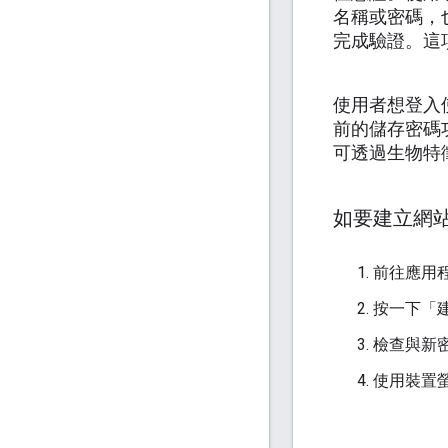
名稱或密碼，
完成驗證。這
使用者想登入
前的儲存密碼
可透過生物特徵
如要建立網
前往應用
按一下「
檢查與新
使用裝置