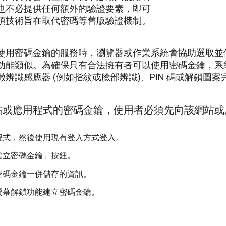
也不必提供任何額外的驗證要素，即可
項技術旨在取代密碼等舊版驗證機制。
使用密碼金鑰的服務時，瀏覽器或作業系統會協助選取並
功能類似。為確保只有合法擁有者可以使用密碼金鑰，系
辨識感應器 (例如指紋或臉部辨識)、PIN 碼或解鎖圖案
站或應用程式的密碼金鑰，使用者必須先向該網站或
程式，然後使用現有登入方式登入。
建立密碼金鑰」按鈕。
密碼金鑰一併儲存的資訊。
螢幕解鎖功能建立密碼金鑰。