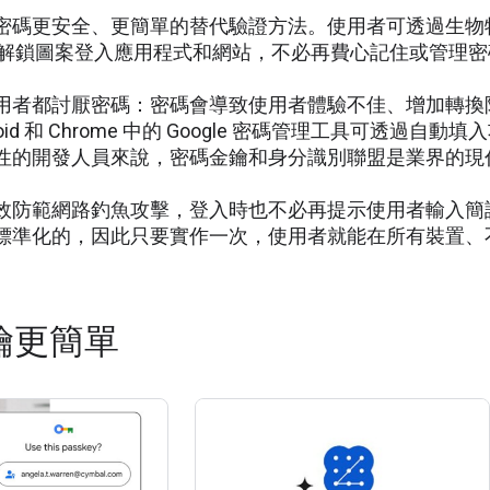
密碼更安全、更簡單的替代驗證方法。使用者可透過生物特
 碼或解鎖圖案登入應用程式和網站，不必再費心記住或管理
用者都討厭密碼：密碼會導致使用者體驗不佳、增加轉換
oid 和 Chrome 中的 Google 密碼管理工具可透
性的開發人員來說，密碼金鑰和身分識別聯盟是業界的現
效防範網路釣魚攻擊，登入時也不必再提示使用者輸入簡
標準化的，因此只要實作一次，使用者就能在所有裝置、
鑰更簡單