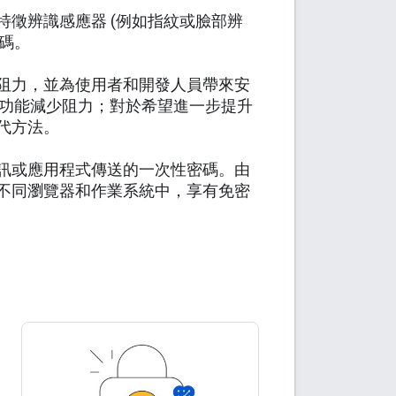
徵辨識感應器 (例如指紋或臉部辨
密碼。
阻力，並為使用者和開發人員帶來安
過自動填入功能減少阻力；對於希望進一步提升
代方法。
訊或應用程式傳送的一次性密碼。由
不同瀏覽器和作業系統中，享有免密