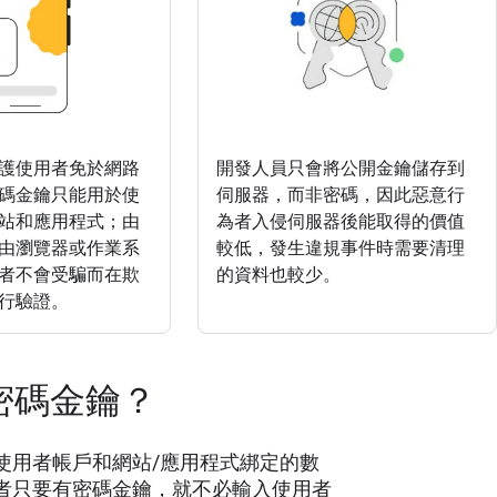
護使用者免於網路
開發人員只會將公開金鑰儲存到
碼金鑰只能用於使
伺服器，而非密碼，因此惡意行
站和應用程式；由
為者入侵伺服器後能取得的價值
由瀏覽器或作業系
較低，發生違規事件時需要清理
者不會受騙而在欺
的資料也較少。
行驗證。
密碼金鑰？
使用者帳戶和網站/應用程式綁定的數
者只要有密碼金鑰，就不必輸入使用者