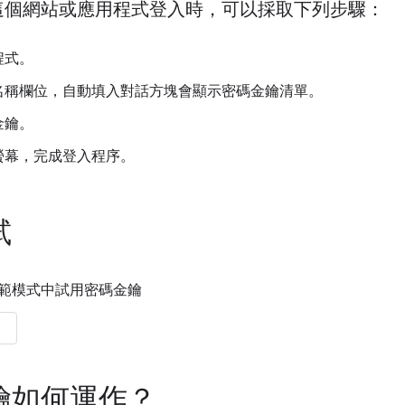
這個網站或應用程式登入時，可以採取下列步驟：
程式。
名稱欄位，自動填入對話方塊會顯示密碼金鑰清單。
金鑰。
螢幕，完成登入程序。
試
範模式中試用密碼金鑰
鑰如何運作？