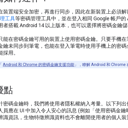
在裝置端安全加密，再進行同步，因此在新裝置上必須解
碼管理工具
等密碼管理工具中，並在登入相同 Google 帳戶的 An
者搭載 Android 14 以上版本，也可以選擇將密碼
只能在密碼金鑰可用的裝置上使用密碼金鑰。只要手機在
金鑰未同步到筆電，也能在登入筆電時使用手機上的密碼
能採用。
「
Android 和 Chrome 的密碼金鑰支援功能
」，瞭解 Android 和 Ch
優點
計密碼金鑰時，我們將使用者隱私權納入考量。以下列出
人員應在 UI 中加入令人安心的訊息 (例如「使用密碼金
辨識資訊，生物特徵辨識資料也不會離開使用者的個人裝
。