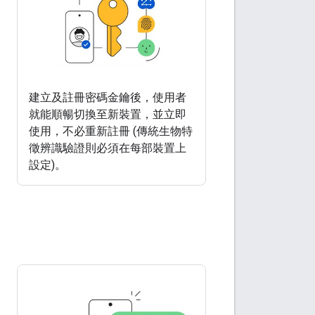
建立及註冊密碼金鑰後，使用者
就能順暢切換至新裝置，並立即
使用，不必重新註冊 (傳統生物特
徵辨識驗證則必須在每部裝置上
設定)。