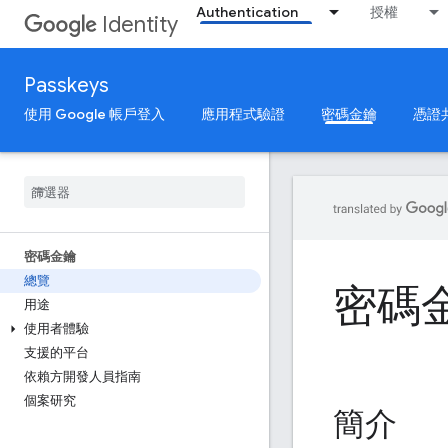
Authentication
授權
Identity
Passkeys
使用 Google 帳戶登入
應用程式驗證
密碼金鑰
憑證
密碼金鑰
總覽
密碼
用途
使用者體驗
支援的平台
依賴方開發人員指南
個案研究
簡介