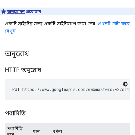
অনুমোদন
প্রয়োজন
একটি সাইটের জন্য একটি সাইটম্যাপ জমা দেয়।
এখনই চেষ্টা করে
দেখুন
।
অনুরোধ
HTTP অনুরোধ
PUT https://www.googleapis.com/webmasters/v3/sites
পরামিতি
পরামিতি
মান
বর্ণনা
নাম