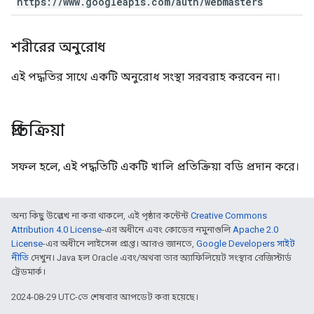
https:
/
/
www
.
googleapis
.
com
/
auth
/
webmasters
শরীরের অনুরোধ
এই পদ্ধতির সাথে একটি অনুরোধ সংস্থা সরবরাহ করবেন না।
প্রতিক্রিয়া
সফল হলে, এই পদ্ধতিটি একটি খালি প্রতিক্রিয়া বডি প্রদান করে।
অন্য কিছু উল্লেখ না করা থাকলে, এই পৃষ্ঠার কন্টেন্ট
Creative Commons
Attribution 4.0 License
-এর অধীনে এবং কোডের নমুনাগুলি
Apache 2.0
License
-এর অধীনে লাইসেন্স প্রাপ্ত। আরও জানতে,
Google Developers সাইট
নীতি
দেখুন। Java হল Oracle এবং/অথবা তার অ্যাফিলিয়েট সংস্থার রেজিস্টার্ড
ট্রেডমার্ক।
2024-08-29 UTC-তে শেষবার আপডেট করা হয়েছে।