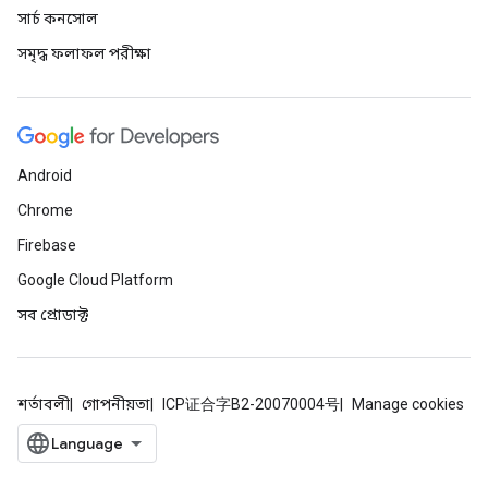
সার্চ কনসোল
সমৃদ্ধ ফলাফল পরীক্ষা
Android
Chrome
Firebase
Google Cloud Platform
সব প্রোডাক্ট
শর্তাবলী
গোপনীয়তা
ICP证合字B2-20070004号
Manage cookies