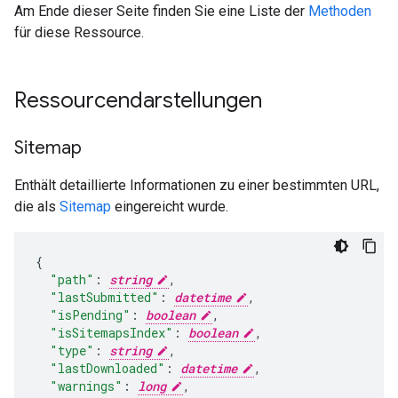
Am Ende dieser Seite finden Sie eine Liste der
Methoden
für diese Ressource.
Ressourcendarstellungen
Sitemap
Enthält detaillierte Informationen zu einer bestimmten URL,
die als
Sitemap
eingereicht wurde.
"path"
:
string
,
"lastSubmitted"
:
datetime
,
"isPending"
:
boolean
,
"isSitemapsIndex"
:
boolean
,
"type"
:
string
,
"lastDownloaded"
:
datetime
,
"warnings"
:
long
,