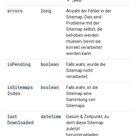
„
“
errors
long
Anzahl der Fehler in der
Sitemap. Dies sind
Probleme mit der
Sitemap selbst, die
behoben werden
müssen, bevor sie
korrekt verarbeitet
werden kann.
is
Pending
boolean
Falls wahr, wurde die
Sitemap nicht
verarbeitet.
is
Sitemaps
boolean
Falls wahr, ist die
Index
Sitemap eine
Sammlung von
Sitemaps.
last
datetime
Datum & Zeitpunkt, zu
Downloaded
dem diese Sitemap
zuletzt
heruntergeladen