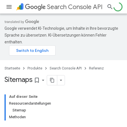
Search Console API
Google verwendet KI-Technologie, um Inhalte in Ihre bevorzugte
Sprache zu übersetzen. KI-Übersetzungen können Fehler
enthalten.
Startseite
Produkte
Search Console API
Referenz
Sitemaps
bookmark_border
Auf dieser Seite
Ressourcendarstellungen
Sitemap
Methoden