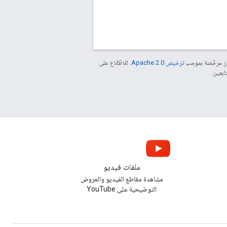
موز مرخّصة بموجب
ترخيص Apache 2.0‏
. للاطّلاع على
ملفات فيديو
مشاهدة مقاطع الفيديو والعروض
التوضيحية على YouTube