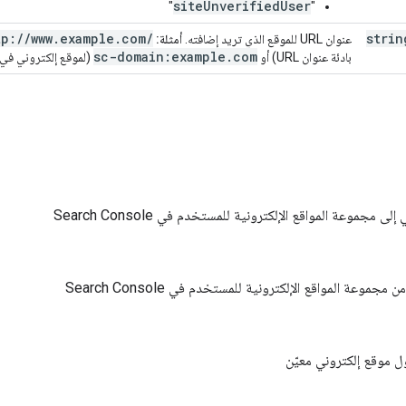
siteUnverifiedUser
"
"
tp:
/
/
www
.
example
.
com
/
strin
عنوان URL للموقع الذي تريد إضافته.
أمثلة:
sc-domain:example
.
com
بادئة عنوان URL) أو
(لموقع إلكتروني في 
 مجموعة المواقع الإلكترونية للمستخدم في Search Console
مجموعة المواقع الإلكترونية للمستخدم في Search Console
 موقع إلكتروني معيّن