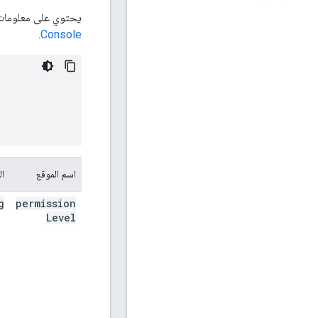
يحتوي على معلومات على مستوى ال
.
Console
اسم الموقع
ال
g
permission
Level