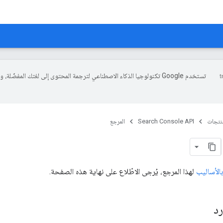
تستخدم Google تكنولوجيا الذكاء الاصطناعي لترجمة المحتوى إلى لغتك المفضّلة، 
منتجات
Search Console API
المرجع
بالأساليب
لهذا المرجع، يُرجى الاطّلاع على نهاية هذه الصفحة.
رد