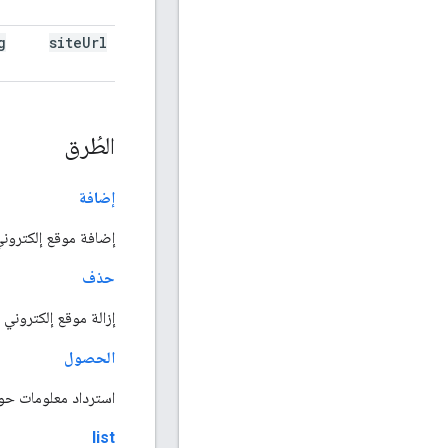
g
site
Url
الطُرق
إضافة
إضافة موقع إلكتروني إلى
حذف
إزالة موقع إلكتروني من 
الحصول
استرداد معلومات حول
list