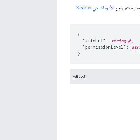
الأذونات في Search
{

  "siteUrl": 
string
,

  "permissionLevel": 
str
}
ملاحظات