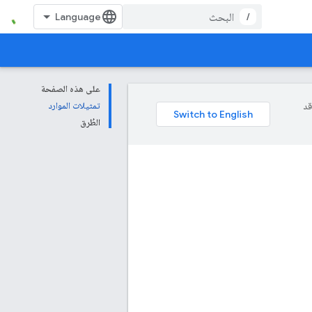
/
على هذه الصفحة
وقد
تمثيلات الموارد
الطُرق