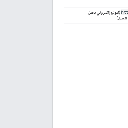
ht
(لموقع إلكتروني يحمل
النطاق)