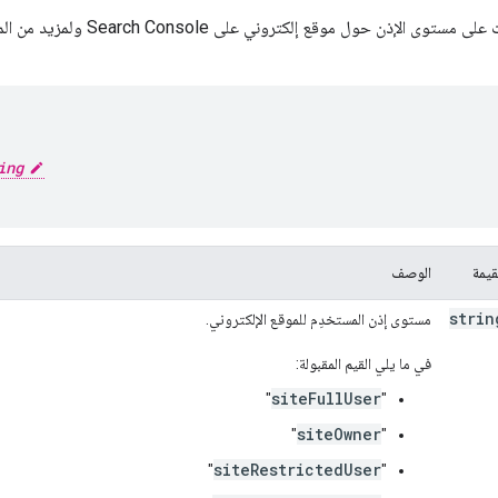
إذن حول موقع إلكتروني على Search Console ولمزيد من المعلومات، راجِع
ing
قيمة
الوصف
strin
مستوى إذن المستخدِم للموقع الإلكتروني.
في ما يلي القيم المقبولة:
siteFullUser
"
"
siteOwner
"
"
siteRestrictedUser
"
"