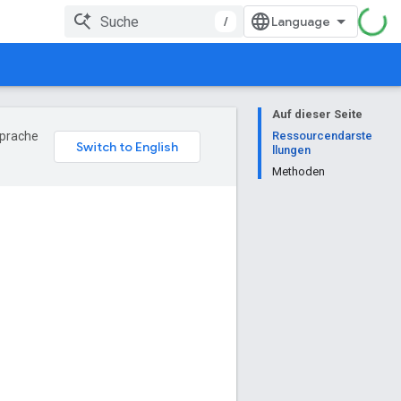
/
Auf dieser Seite
Sprache
Ressourcendarste
llungen
Methoden