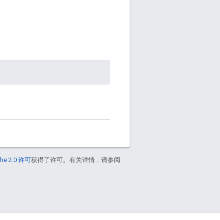
he 2.0 许可
获得了许可。有关详情，请参阅