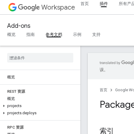
首页
插件
所有产
Workspace
Add-ons
概览
指南
参考文档
示例
支持
误。
概览
首页
Google W
REST 资源
概览
Package
projects
projects
.
deploys
RPC 资源
索引