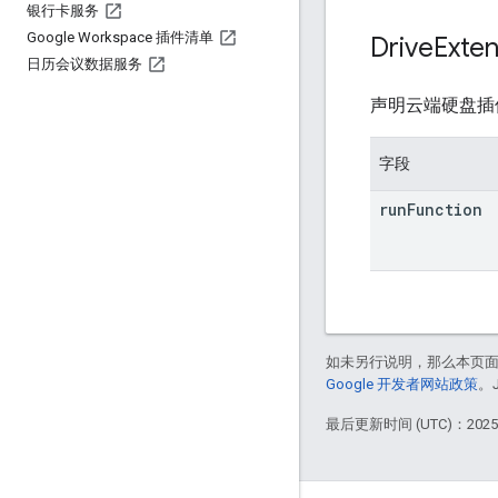
银行卡服务
Google Workspace 插件清单
Drive
Exten
日历会议数据服务
声明云端硬盘插
字段
run
Function
如未另行说明，那么本页
Google 开发者网站政策
。
最后更新时间 (UTC)：2025-