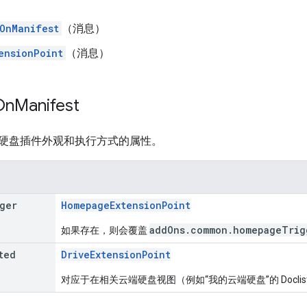
OnManifest
（消息）
ensionPoint
（消息）
On
Manifest
硬盘插件外观和执行方式的属性。
ger
HomepageExtensionPoint
addOns.common.homepageTrig
如果存在，则会覆盖
ted
DriveExtensionPoint
对应于在相关云端硬盘视图（例如“我的云端硬盘”的 Docl