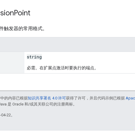
sion
Point
件触发器的常用格式。
string
必需。在扩展点激活时要执行的端点。
面中的内容已根据
知识共享署名 4.0 许可
获得了许可，并且代码示例已根据
Apac
Java 是 Oracle 和/或其关联公司的注册商标。
04-22。