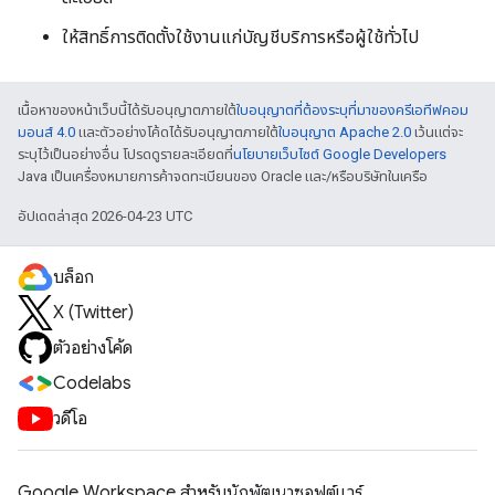
ให้สิทธิ์การติดตั้งใช้งานแก่บัญชีบริการหรือผู้ใช้ทั่วไป
เนื้อหาของหน้าเว็บนี้ได้รับอนุญาตภายใต้
ใบอนุญาตที่ต้องระบุที่มาของครีเอทีฟคอม
มอนส์ 4.0
และตัวอย่างโค้ดได้รับอนุญาตภายใต้
ใบอนุญาต Apache 2.0
เว้นแต่จะ
ระบุไว้เป็นอย่างอื่น โปรดดูรายละเอียดที่
นโยบายเว็บไซต์ Google Developers
Java เป็นเครื่องหมายการค้าจดทะเบียนของ Oracle และ/หรือบริษัทในเครือ
อัปเดตล่าสุด 2026-04-23 UTC
บล็อก
X (Twitter)
ตัวอย่างโค้ด
Codelabs
วิดีโอ
Google Workspace สําหรับนักพัฒนาซอฟต์แวร์