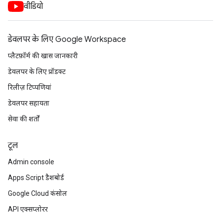
वीडियो
डेवलपर के लिए Google Workspace
प्लैटफ़ॉर्म की खास जानकारी
डेवलपर के लिए प्रॉडक्ट
रिलीज़ टिप्पणियां
डेवलपर सहायता
सेवा की शर्तों
टूल
Admin console
Apps Script डैशबोर्ड
Google Cloud कंसोल
API एक्सप्लोरर