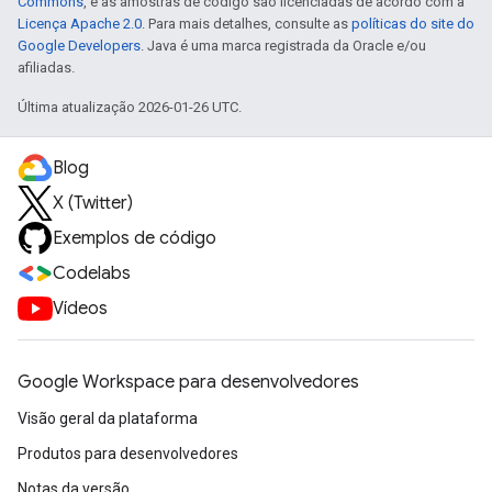
Commons
, e as amostras de código são licenciadas de acordo com a
Licença Apache 2.0
. Para mais detalhes, consulte as
políticas do site do
Google Developers
. Java é uma marca registrada da Oracle e/ou
afiliadas.
Última atualização 2026-01-26 UTC.
Blog
X (Twitter)
Exemplos de código
Codelabs
Vídeos
Google Workspace para desenvolvedores
Visão geral da plataforma
Produtos para desenvolvedores
Notas da versão