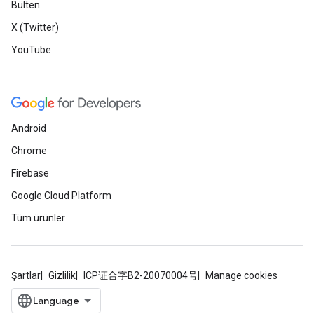
Bülten
X (Twitter)
YouTube
Android
Chrome
Firebase
Google Cloud Platform
Tüm ürünler
Şartlar
Gizlilik
ICP证合字B2-20070004号
Manage cookies