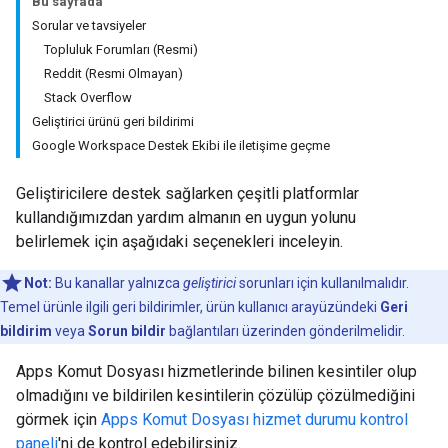
Bu sayfada
Sorular ve tavsiyeler
Topluluk Forumları (Resmi)
Reddit (Resmi Olmayan)
Stack Overflow
Geliştirici ürünü geri bildirimi
Google Workspace Destek Ekibi ile iletişime geçme
Geliştiricilere destek sağlarken çeşitli platformlar
kullandığımızdan yardım almanın en uygun yolunu
belirlemek için aşağıdaki seçenekleri inceleyin.
Not:
Bu kanallar yalnızca
geliştirici
sorunları için kullanılmalıdır.
Temel ürünle ilgili geri bildirimler, ürün kullanıcı arayüzündeki
Geri
bildirim
veya
Sorun bildir
bağlantıları üzerinden gönderilmelidir.
Apps Komut Dosyası hizmetlerinde bilinen kesintiler olup
olmadığını ve bildirilen kesintilerin çözülüp çözülmediğini
görmek için
Apps Komut Dosyası hizmet durumu kontrol
paneli
'ni de kontrol edebilirsiniz.