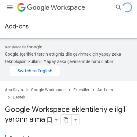
Workspace
Add-ons
Google, içerikleri tercih ettiğiniz dile çevirmek için yapay zeka
teknolojisini kullanır. Yapay zeka çevirilerinde hata olabilir.
Ana Sayfa
Google Workspace
Eklentiler
Add-ons
Destek
Google Workspace eklentileriyle ilgili
yardım alma
bookmark_border