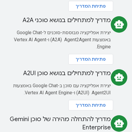
פתיחת המדריך
מדריך למתחילים בנושא סוכני A2A
smart_toy
יצירת אפליקציה מבוססת-סוכנים ל-Google Chat
באמצעות Agent2Agent ‏ (A2A) ו-Vertex AI Agent
Engine.
פתיחת המדריך
מדריך למתחילים בנושא סוכן A2UI
smart_toy
יצירת אפליקציה עם סוכן ב-Google Chat באמצעות
Agent2UI ‏ (A2UI) ו-Vertex AI Agent Engine.
פתיחת המדריך
מדריך להתחלה מהירה של סוכן Gemini
smart_toy
Enterprise