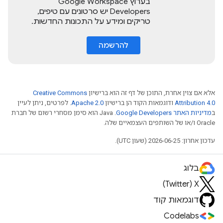
בערוץ Google Workspace
Developers יש סרטונים עם טיפים,
טריקים ומידע על התכונות החדשות.
להרשמה
אלא אם צוין אחרת, התוכן של דף זה הוא ברישיון
Creative Commons
Attribution 4.0
ודוגמאות הקוד הן ברישיון
Apache 2.0
. לפרטים, ניתן לעיין
ב
מדיניות האתר Google Developers‏
.‏ Java הוא סימן מסחרי רשום של חברת
Oracle ו/או של השותפים העצמאיים שלה.
עדכון אחרון: 2026-06-25 (שעון UTC).
בלוג
X‏ (Twitter)
דוגמאות קוד
Codelabs