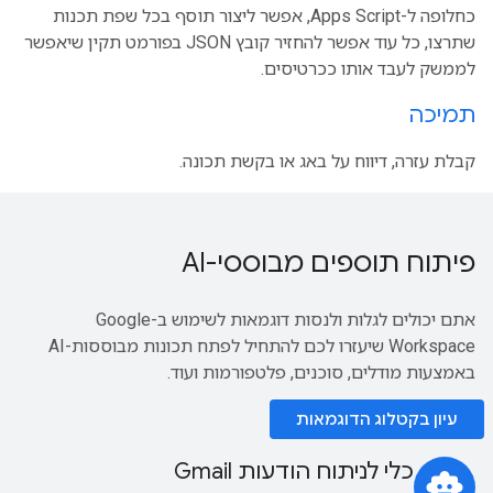
כחלופה ל-Apps Script, אפשר ליצור תוסף בכל שפת תכנות
שתרצו, כל עוד אפשר להחזיר קובץ JSON בפורמט תקין שיאפשר
לממשק לעבד אותו ככרטיסים.
תמיכה
קבלת עזרה, דיווח על באג או בקשת תכונה.
פיתוח תוספים מבוססי-AI
אתם יכולים לגלות ולנסות דוגמאות לשימוש ב-Google
Workspace שיעזרו לכם להתחיל לפתח תכונות מבוססות-AI
באמצעות מודלים, סוכנים, פלטפורמות ועוד.
עיון בקטלוג הדוגמאות
כלי לניתוח הודעות Gmail
smart_toy