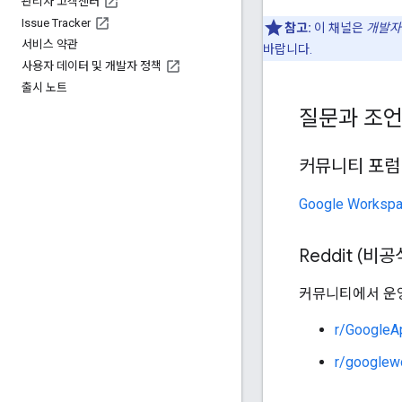
관리자 고객센터
Issue Tracker
참고:
이 채널은
개발자
서비스 약관
바랍니다.
사용자 데이터 및 개발자 정책
출시 노트
질문과 조
커뮤니티 포럼 
Google Works
Reddit (비공
커뮤니티에서 운영
r/GoogleA
r/googlew