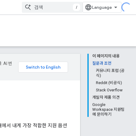
/
이 페이지의 내용
 AI 번
질문과 조언
커뮤니티 포럼 (공
식)
Reddit (비공식)
Stack Overflow
개발자 제품 의견
Google
Workspace 지원팀
에 문의하기
래에서 내게 가장 적합한 지원 옵션