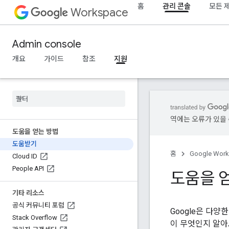
홈
관리 콘솔
모든 
Workspace
Admin console
개요
가이드
참조
지원
역에는 오류가 있을 
도움을 얻는 방법
도움받기
홈
Google Wor
Cloud ID
People API
도움을 
기타 리소스
공식 커뮤니티 포럼
Google은 다
Stack Overflow
이 무엇인지 알아