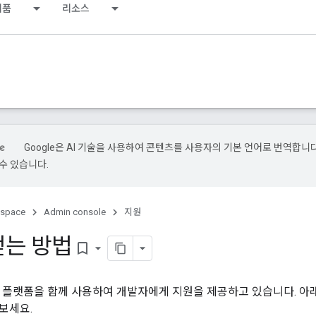
제품
리소스
Google은 AI 기술을 사용하여 콘텐츠를 사용자의 기본 언어로 번역합니다.
수 있습니다.
kspace
Admin console
지원
얻는 방법
bookmark_border
양한 플랫폼을 함께 사용하여 개발자에게 지원을 제공하고 있습니다. 아
보세요.