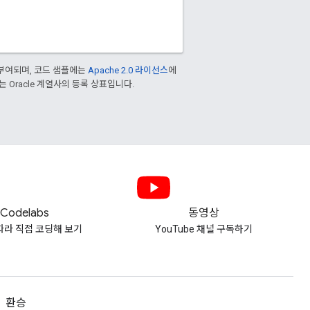
부여되며, 코드 샘플에는
Apache 2.0 라이선스
에
또는 Oracle 계열사의 등록 상표입니다.
Codelabs
동영상
따라 직접 코딩해 보기
YouTube 채널 구독하기
환승