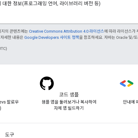
 대한 정보(프로그래밍 언어, 라이브러리 버전 등)
페이지의 콘텐츠에는
Creative Commons Attribution 4.0 라이선스
에 따라 라이선스가 
 자세한 내용은
Google Developers 사이트 정책
을 참조하세요. 자바는 Oracle 및/
UTC)
코드 샘플
evs 팔로우
샘플 앱을 둘러보거나 복사하여
안내에 
)
자체 앱 빌드하기
도구