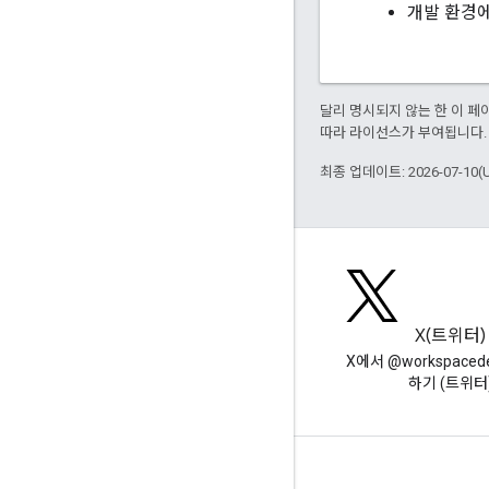
개발 환경에
달리 명시되지 않는 한 이 
따라 라이선스가 부여됩니다.
최종 업데이트: 2026-07-10(
블로그
X(트위터)
Google Workspace 개발자 블로
X에서 @workspaced
그 읽기
하기 (트위터
개발자용 Google Workspace