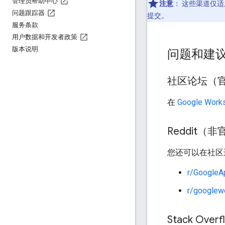
管理员帮助中心
注意
：
这些渠道仅适
问题跟踪器
提交。
服务条款
用户数据和开发者政策
版本说明
问题和建
社区论坛（
在
Google Wor
Reddit（
您还可以在社区
r/GoogleA
r/googlew
Stack Overf