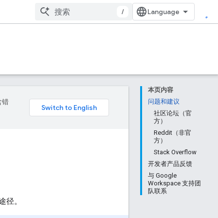
/
本页内容
含错
问题和建议
社区论坛（官
方）
Reddit（非官
方）
Stack Overflow
开发者产品反馈
与 Google
Workspace 支持团
队联系
途径。