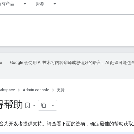
所有产品
资源
Google 会使用 AI 技术将内容翻译成您偏好的语言。AI 翻译可能包
orkspace
Admin console
支持
得帮助
bookmark_border
台为开发者提供支持。请查看下面的选项，确定最佳的帮助获取