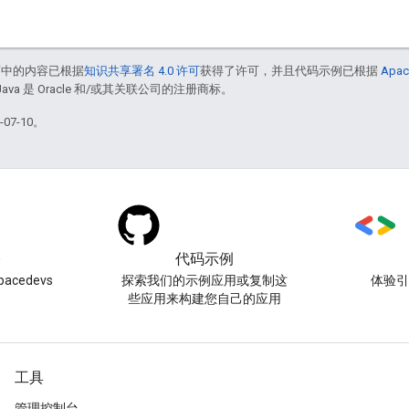
面中的内容已根据
知识共享署名 4.0 许可
获得了许可，并且代码示例已根据
Apac
Java 是 Oracle 和/或其关联公司的注册商标。
07-10。
)
代码示例
acedevs
探索我们的示例应用或复制这
体验
些应用来构建您自己的应用
工具
管理控制台