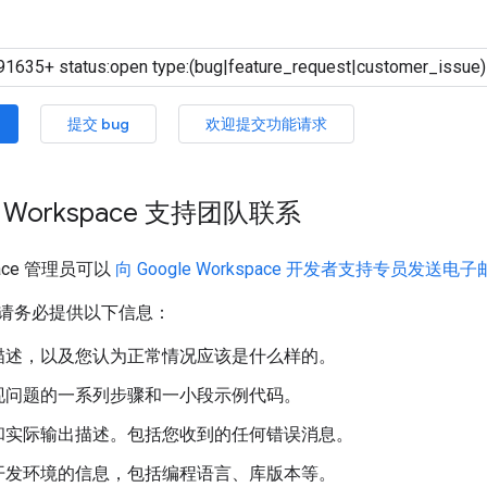
提交 bug
欢迎提交功能请求
e Workspace 支持团队联系
space 管理员可以
向 Google Workspace 开发者支持专员发送电
请务必提供以下信息：
描述，以及您认为正常情况应该是什么样的。
现问题的一系列步骤和一小段示例代码。
和实际输出描述。包括您收到的任何错误消息。
开发环境的信息，包括编程语言、库版本等。