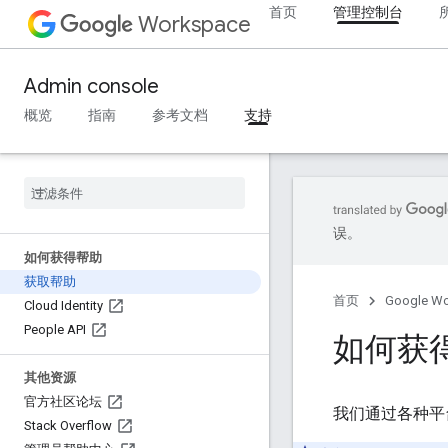
首页
管理控制台
Workspace
Admin console
概览
指南
参考文档
支持
误。
如何获得帮助
获取帮助
首页
Google W
Cloud Identity
People API
如何获
其他资源
官方社区论坛
我们通过各种平
Stack Overflow