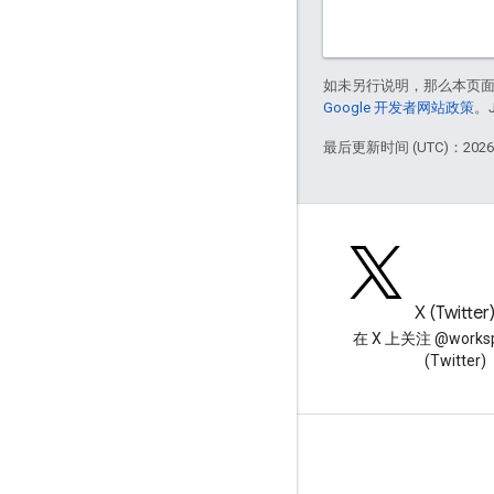
如未另行说明，那么本页
Google 开发者网站政策
。
最后更新时间 (UTC)：2026-
博客
X (Twitter
阅读 Google Workspace 开发
在 X 上关注 @worksp
者博客
(Twitter)
面向开发者的 Google Workspace
平台概览