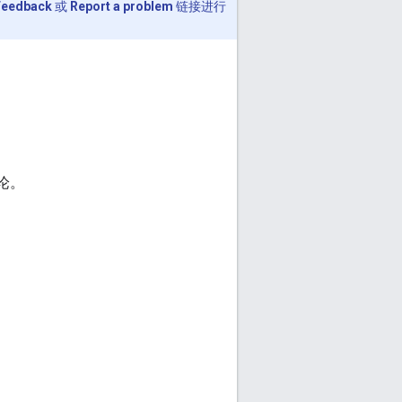
Feedback
或
Report a problem
链接进行
讨论。