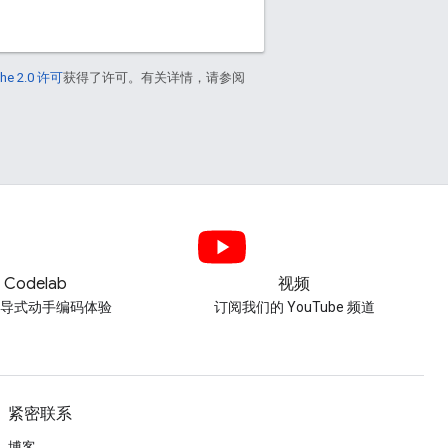
he 2.0 许可
获得了许可。有关详情，请参阅
Codelab
视频
引导式动手编码体验
订阅我们的 YouTube 频道
紧密联系
博客