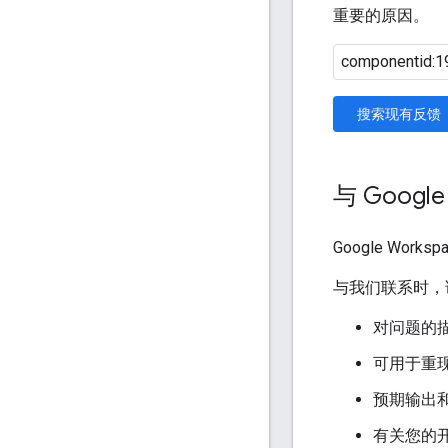
重要的原因。
搜索现有反馈
与 Googl
Google Work
与我们联系时，
对问题的
可用于重
预期输出
有关您的