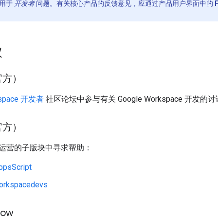
用于
开发者
问题。有关核心产品的反馈意见，应通过产品用户界面中的
议
官方）
kspace 开发者
社区论坛中参与有关 Google Workspace 开发的
非官方）
运营的子版块中寻求帮助：
ppsScript
orkspacedevs
low