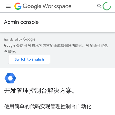
Workspace
Admin console
Google 会使用 AI 技术将内容翻译成您偏好的语言。AI 翻译可能包
含错误。
开发管理控制台解决方案。
使用简单的代码实现管理控制台自动化