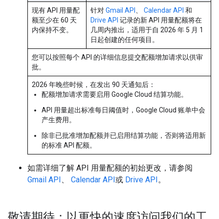
现有 API 用量配
针对
Gmail API
、
Calendar API
和
额至少在 60 天
Drive API
记录的新 API 用量配额将在
内保持不变。
几周内推出，适用于自 2026 年 5 月 1
日起创建的任何项目。
您可以按照每个 API 的详细信息提交配额增加请求以供审
批。
2026 年晚些时候，在发出 90 天通知后：
配额增加请求需要启用 Google Cloud 结算功能。
API 用量超出标准每日阈值时，Google Cloud 账单中会
产生费用。
除非已批准增加配额并已启用结算功能，否则将适用新
的标准 API 配额。
如需详细了解 API 用量配额的初始更改，请参阅
Gmail API
、
Calendar API
或
Drive API
。
敬请期待：以更快的速度访问我们的工