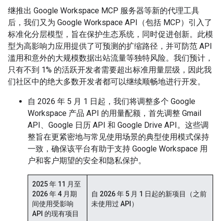
继推出 Google Workspace MCP 服务器等新的代理工具
后，我们又为 Google Workspace API（包括 MCP）引入了
标准化分层模型，旨在保护生态系统，同时促进创新。此模
型为高影响力应用提供了可预测的扩缩路径，并可防范 API
滥用和意外的大规模数据出站流量等独特风险。我们预计，
只有不到 1% 的活跃开发者需要超出标准用量层级，因此我
们社区中的绝大多数开发者都可以继续顺畅地进行开发。
自 2026 年 5 月 1 日起，我们将调整多个 Google
Workspace 产品 API 的用量配额，首先调整 Gmail
API、Google 日历 API 和 Google Drive API。这些调
整旨在更紧密地与常见使用场景的典型使用模式保持
一致，确保该平台有助于支持 Google Workspace 用
户和客户期望的安全和隐私保护。
2025 年 11 月至
2026 年 4 月期
自 2026 年 5 月 1 日起的新项目（之前
间使用受影响
未使用过 API）
API 的现有项目