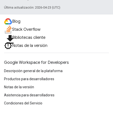
Última actualización: 2026-04-23 (UTC)
Blog
Stack Overflow
file_download
Bibliotecas cliente
Notas de la versión
Google Workspace for Developers
Descripción general de la plataforma
Productos para desarrolladores
Notas de la versión
Asistencia para desarrolladores
Condiciones del Servicio