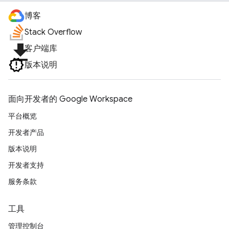
博客
Stack Overflow
file_download
客户端库
版本说明
面向开发者的 Google Workspace
平台概览
开发者产品
版本说明
开发者支持
服务条款
工具
管理控制台