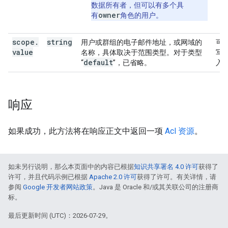
数据所有者，但可以有多个具
owner
有
角色的用户。
scope
.
string
用户或群组的电子邮件地址，或网域的
可
value
名称，具体取决于范围类型。对于类型
写
default
“
”，已省略。
入
响应
如果成功，此方法将在响应正文中返回一项
Acl 资源
。
如未另行说明，那么本页面中的内容已根据
知识共享署名 4.0 许可
获得了
许可，并且代码示例已根据
Apache 2.0 许可
获得了许可。有关详情，请
参阅
Google 开发者网站政策
。Java 是 Oracle 和/或其关联公司的注册商
标。
最后更新时间 (UTC)：2026-07-29。