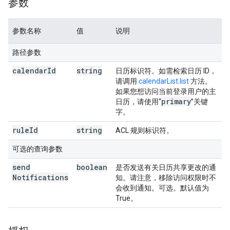
参数
参数名称
值
说明
路径参数
calendar
Id
string
日历标识符。如需检索日历 ID，
请调用
calendarList.list
方法。
如果您想访问当前登录用户的主
primary
日历，请使用“
”关键
字。
rule
Id
string
ACL 规则标识符。
可选的查询参数
send
boolean
是否发送有关日历共享更改的通
Notifications
知。请注意，移除访问权限时不
会收到通知。可选。默认值为
True。