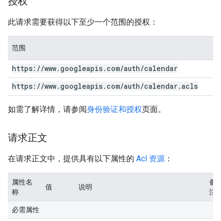
授权
此请求需要获得以下至少一个范围的授权：
范围
https:
/
/
www
.
googleapis
.
com
/
auth
/
calendar
https:
/
/
www
.
googleapis
.
com
/
auth
/
calendar
.
acls
如需了解详情，请参阅
身份验证和授权
页面。
请求正文
在请求正文中，提供具有以下属性的
Acl 资源
：
属性名
备
值
说明
称
注
必需属性