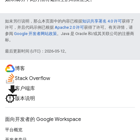
如未另行说明，那么本页面中的内容已根据
知识共享署名 4.0 许可
获得了
许可，并且代码示例已根据
Apache 2.0 许可
获得了许可。有关详情，请
参阅
Google 开发者网站政策
。Java 是 Oracle 和/或其关联公司的注册商
标。
最后更新时间 (UTC)：2026-05-12。
博客
Stack Overflow
file_download
客户端库
版本说明
面向开发者的 Google Workspace
平台概览
开发者产品