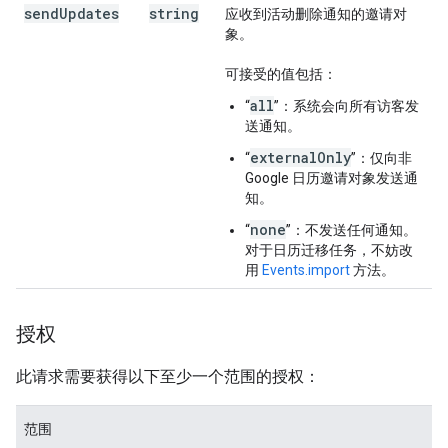
send
Updates
string
应收到活动删除通知的邀请对
象。
可接受的值包括：
all
“
”：系统会向所有访客发
送通知。
externalOnly
“
”：仅向非
Google 日历邀请对象发送通
知。
none
“
”：不发送任何通知。
对于日历迁移任务，不妨改
用
Events.import
方法。
授权
此请求需要获得以下至少一个范围的授权：
范围