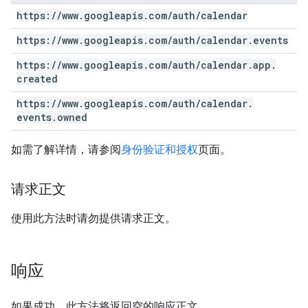
https:
/
/
www
.
googleapis
.
com
/
auth
/
calendar
https:
/
/
www
.
googleapis
.
com
/
auth
/
calendar
.
events
https:
/
/
www
.
googleapis
.
com
/
auth
/
calendar
.
app
.
created
https:
/
/
www
.
googleapis
.
com
/
auth
/
calendar
.
events
.
owned
如需了解详情，请参阅
身份验证和授权
页面。
请求正文
使用此方法时请勿提供请求正文。
响应
如果成功，此方法将返回空的响应正文。