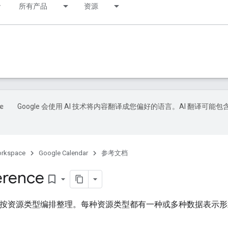
r
所有产品
资源
Google 会使用 AI 技术将内容翻译成您偏好的语言。AI 翻译可能包
orkspace
Google Calendar
参考文档
erence
bookmark_border
考文档按资源类型编排整理。每种资源类型都有一种或多种数据表示