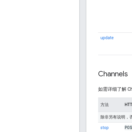
update
Channels
如需详细了解 Ch
方法
HT
除非另有说明，否则 UR
P
stop