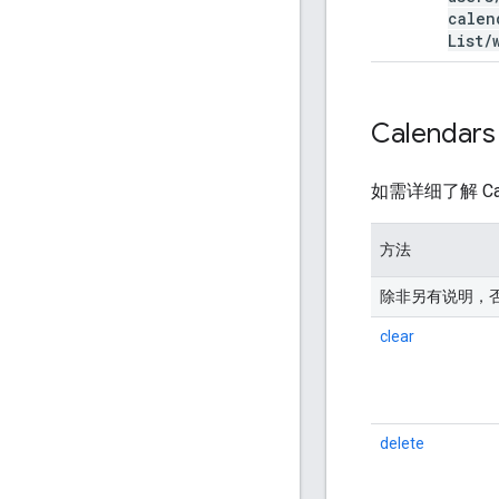
calen
List
/
Calendar
如需详细了解 Ca
方法
除非另有说明，否则 UR
clear
delete