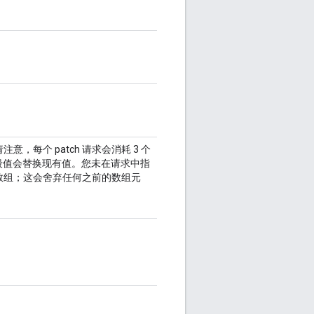
意，每个 patch 请求会消耗 3 个
段值会替换现有值。您未在请求中指
数组；这会舍弃任何之前的数组元