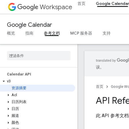
首页
Google Calenda
Workspace
Google Calendar
概览
指南
参考文档
MCP 服务器
支持
误。
Calendar API
v3
首页
Google W
资源摘要
Acl
API Ref
日历列表
日历
此 API 参
频道
颜色