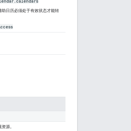
lendar.calendars
辅助日历必须处于有效状态才能转
Access
视资源。