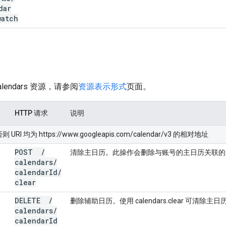
dar
watch
s
lendars 资源，请参阅
资源表示形式
页面。
HTTP 请求
说明
I 均为 https://www.googleapis.com/calendar/v3 的相对地址
POST
/
清除主日历。此操作会删除与账号的主日历关联的
calendars
/
calendar
Id
/
clear
DELETE
/
删除辅助日历。使用 calendars.clear 可清除
calendars
/
calendar
Id