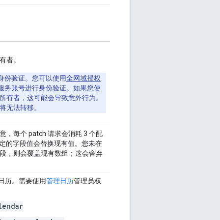
有者。
身份验证。您可以使用
全网域授权
服务账号进行身份验证。如果您使
所有者，这可能会导致意外行为。
将无法转移。
每个 patch 请求会消耗 3 个配
定的字段值会替换现有值。您未在
段，则会覆盖现有数组；这会舍弃
辅助日历。需要使用
管理日历
管理员权
lendar