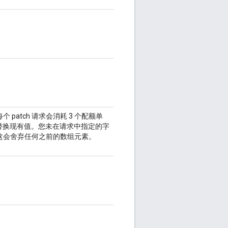
patch 请求会消耗 3 个配额单
替换现有值。您未在请求中指定的字
这会舍弃任何之前的数组元素。