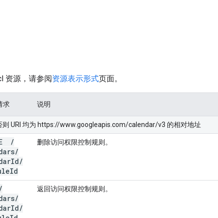
cl 资源，请参阅
资源表示形式
页面。
 请求
说明
I 均为 https://www.googleapis.com/calendar/v3 的相对地址
TE
/
删除访问权限控制规则。
dars
/
dar
Id
/
ule
Id
/
返回访问权限控制规则。
dars
/
dar
Id
/
ule
Id