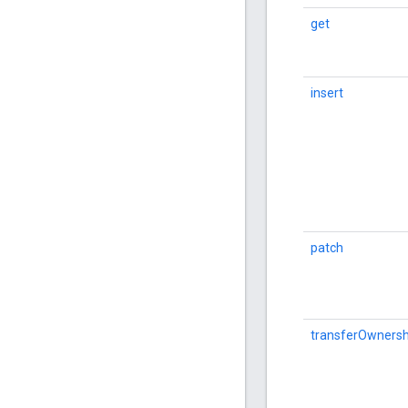
get
insert
patch
transferOwnersh