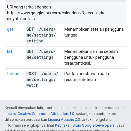
URI yang terkait dengan
https://www.googleapis.com/calendar/v3, kecuali jika
dinyatakan lain
GET
/
users
/
get
Menampilkan setelan pengguna
me
/
settings
/
tunggal.
setting
GET
/
users
/
list
Menampilkan semua setelan
me
/
settings
pengguna untuk pengguna
terautentikasi.
POST
/
users
/
tonton
Pantau perubahan pada
me
/
settings
/
resource Setelan.
watch
Kecuali dinyatakan lain, konten di halaman ini dilisensikan berdasarkan
Lisensi Creative Commons Attribution 4.0
, sedangkan contoh kode
dilisensikan berdasarkan
Lisensi Apache 2.0
. Untuk mengetahui
informasi selengkapnya, lihat
Kebijakan Situs Google Developers
. Java