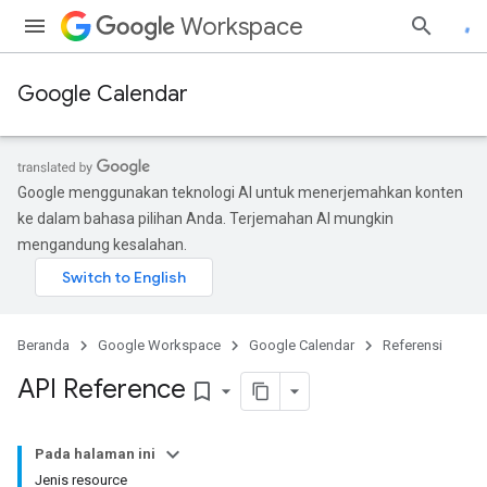
Workspace
Google Calendar
Google menggunakan teknologi AI untuk menerjemahkan konten
ke dalam bahasa pilihan Anda. Terjemahan AI mungkin
mengandung kesalahan.
Beranda
Google Workspace
Google Calendar
Referensi
API Reference
bookmark_border
Pada halaman ini
Jenis resource