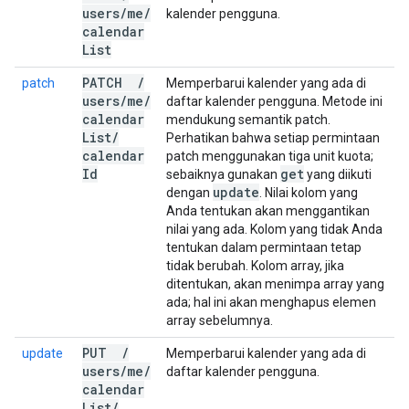
users
/
me
/
kalender pengguna.
calendar
List
PATCH
/
patch
Memperbarui kalender yang ada di
users
/
me
/
daftar kalender pengguna. Metode ini
calendar
mendukung semantik patch.
List
/
Perhatikan bahwa setiap permintaan
calendar
patch menggunakan tiga unit kuota;
Id
get
sebaiknya gunakan
yang diikuti
update
dengan
. Nilai kolom yang
Anda tentukan akan menggantikan
nilai yang ada. Kolom yang tidak Anda
tentukan dalam permintaan tetap
tidak berubah. Kolom array, jika
ditentukan, akan menimpa array yang
ada; hal ini akan menghapus elemen
array sebelumnya.
PUT
/
update
Memperbarui kalender yang ada di
users
/
me
/
daftar kalender pengguna.
calendar
List
/