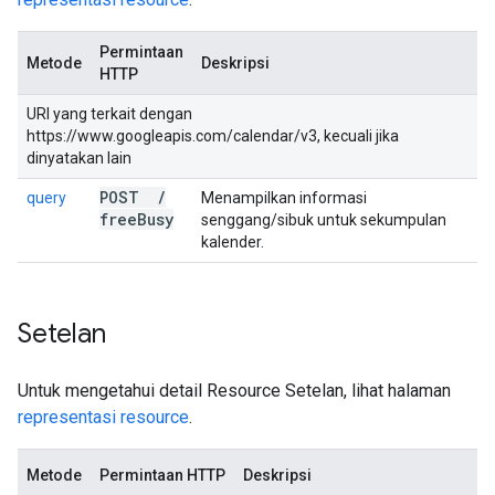
Permintaan
Metode
Deskripsi
HTTP
URI yang terkait dengan
https://www.googleapis.com/calendar/v3, kecuali jika
dinyatakan lain
POST
/
query
Menampilkan informasi
free
Busy
senggang/sibuk untuk sekumpulan
kalender.
Setelan
Untuk mengetahui detail Resource Setelan, lihat halaman
representasi resource
.
Metode
Permintaan HTTP
Deskripsi