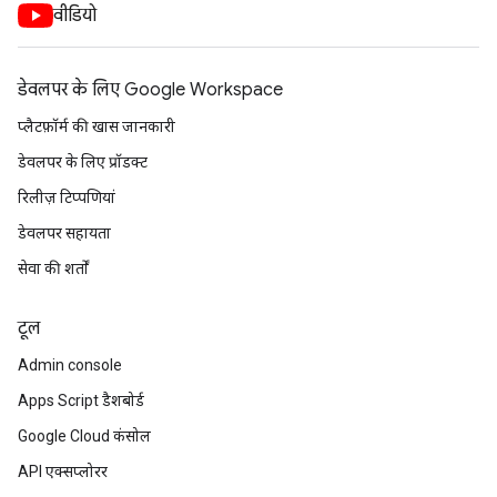
वीडियो
डेवलपर के लिए Google Workspace
प्लैटफ़ॉर्म की खास जानकारी
डेवलपर के लिए प्रॉडक्ट
रिलीज़ टिप्पणियां
डेवलपर सहायता
सेवा की शर्तों
टूल
Admin console
Apps Script डैशबोर्ड
Google Cloud कंसोल
API एक्सप्लोरर