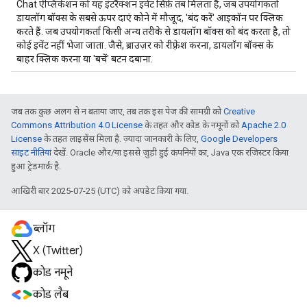
Chat ऐप्लिकेशन को यह इंटरैक्शन इवेंट सिर्फ़ तब मिलता है, जब उपयोगकर्ता
डायलॉग बॉक्स के सबसे ऊपर दाएं कोने में मौजूद, 'बंद करें' आइकॉन पर क्लिक
करते हैं. जब उपयोगकर्ता किसी अन्य तरीके से डायलॉग बॉक्स को बंद करता है, तो
कोई इवेंट नहीं भेजा जाता. जैसे, ब्राउज़र को रीफ़्रेश करना, डायलॉग बॉक्स के
बाहर क्लिक करना या 'बचें' बटन दबाना.
जब तक कुछ अलग से न बताया जाए, तब तक इस पेज की सामग्री को
Creative
Commons Attribution 4.0 License
के तहत और कोड के नमूनों को
Apache 2.0
License
के तहत लाइसेंस मिला है. ज़्यादा जानकारी के लिए,
Google Developers
साइट नीतियां
देखें. Oracle और/या इससे जुड़ी हुई कंपनियों का, Java एक रजिस्टर किया
हुआ ट्रेडमार्क है.
आखिरी बार 2025-07-25 (UTC) को अपडेट किया गया.
ब्लॉग
X (Twitter)
कोड नमूने
कोड लैब