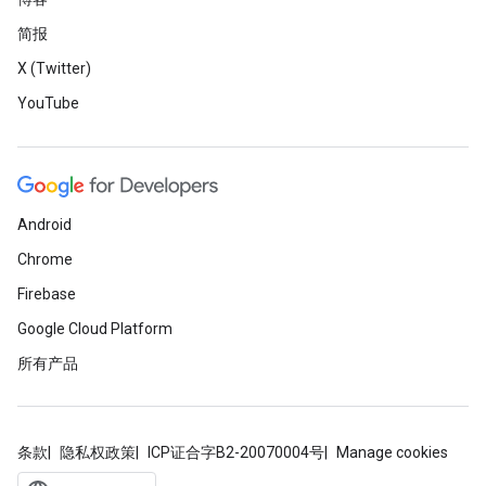
简报
X (Twitter)
YouTube
Android
Chrome
Firebase
Google Cloud Platform
所有产品
条款
隐私权政策
ICP证合字B2-20070004号
Manage cookies