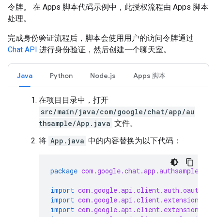
令牌。 在 Apps 脚本代码示例中，此授权流程由 Apps 脚本
处理。
完成身份验证流程后，脚本会使用用户的访问令牌通过
Chat API
进行身份验证，然后创建一个聊天室。
Java
Python
Node.js
Apps 脚本
在项目目录中，打开
src/main/java/com/google/chat/app/au
thsample/App.java
文件。
将
App.java
中的内容替换为以下代码：
package
com.google.chat.app.authsample
;
import
com.google.api.client.auth.oauth2.C
import
com.google.api.client.extensions.ja
import
com.google.api.client.extensions.je