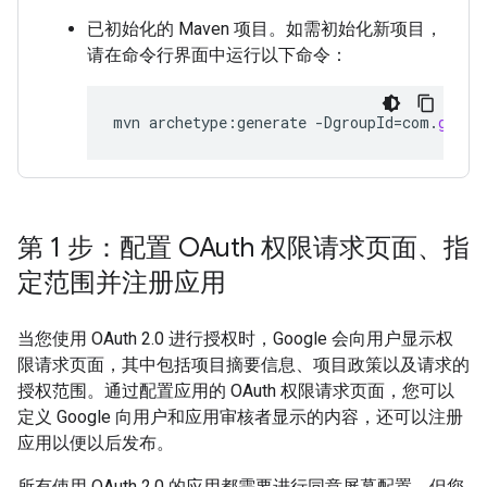
已初始化的 Maven 项目。如需初始化新项目，
请在命令行界面中运行以下命令：
mvn
archetype
:
generate
-
DgroupId
=
com
.
googl
第 1 步：配置 OAuth 权限请求页面、指
定范围并注册应用
当您使用 OAuth 2.0 进行授权时，Google 会向用户显示权
限请求页面，其中包括项目摘要信息、项目政策以及请求的
授权范围。通过配置应用的 OAuth 权限请求页面，您可以
定义 Google 向用户和应用审核者显示的内容，还可以注册
应用以便以后发布。
所有使用 OAuth 2.0 的应用都需要进行同意屏幕配置，但您