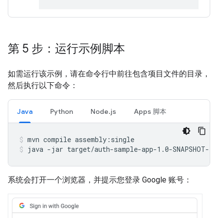
第 5 步：运行示例脚本
如需运行该示例，请在命令行中前往包含项目文件的目录，
然后执行以下命令：
Java
Python
Node.js
Apps 脚本
mvn
compile
assembly:single
java
-jar
target/auth-sample-app-1.0-SNAPSHOT-ja
系统会打开一个浏览器，并提示您登录 Google 账号：