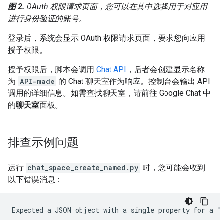
图 2.
OAuth 权限请求页面，您可以在其中选择用于对应用
进行身份验证的账号。
登录后，系统会显示 OAuth 权限请求页面，要求您向应用
授予权限。
授予权限后，脚本会调用
Chat API
，后者会创建显示名称
为
API-made
的 Chat 聊天室作为响应。控制台会输出 API
调用的详细信息。如需查找聊天室，请前往 Google Chat 中
的
聊天室
面板。
排查示例问题
运行
chat_space_create_named.py
时，您可能会收到
以下错误消息：