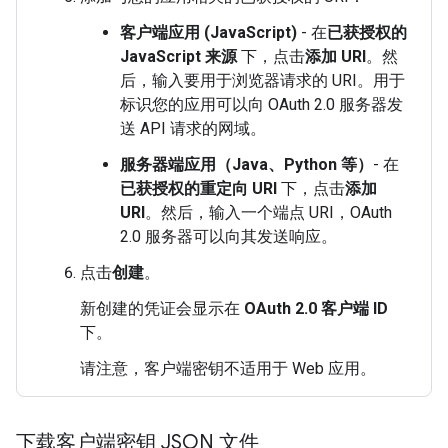
客户端应用 (JavaScript)
- 在
已获授权的
JavaScript 来源
下，点击
添加 URI
。然
后，输入要用于浏览器请求的 URI。用于
标识您的应用可以向 OAuth 2.0 服务器发
送 API 请求的网域。
服务器端应用（Java、Python 等）
- 在
已获授权的重定向 URI
下，点击
添加
URI
。然后，输入一个端点 URI，OAuth
2.0 服务器可以向其发送响应。
点击
创建
。
新创建的凭证会显示在
OAuth 2.0 客户端 ID
下。
请注意，客户端密钥不适用于 Web 应用。
下载客户端密钥 JSON 文件