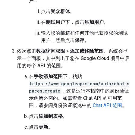
户：
点击
受众群体
。
在
测试用户
下，点击
添加用户
。
输入您的邮箱和任何其他已获授权的测试
用户，然后点击
保存
。
依次点击
数据访问权限
>
添加或移除范围
。系统会显
示一个面板，其中列出了您在 Google Cloud 项目中启
用的每个 API 的范围。
在
手动添加范围
下，粘贴
https://www.googleapis.com/auth/chat.s
paces.create
，这是运行本指南中的身份验证
示例所必需的。如需查看 Chat API 的可用范
围，请参阅身份验证概览中的
Chat API 范围
。
点击
添加到表格
。
点击
更新
。