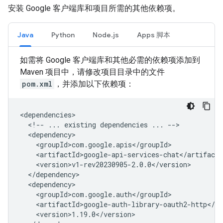
安装 Google 客户端库和项目所需的其他依赖项。
Java
Python
Node.js
Apps 脚本
如需将 Google 客户端库和其他必需的依赖项添加到
Maven 项目中，请修改项目目录中的文件
pom.xml
，并添加以下依赖项：
<!--
...
existing
dependencies
...