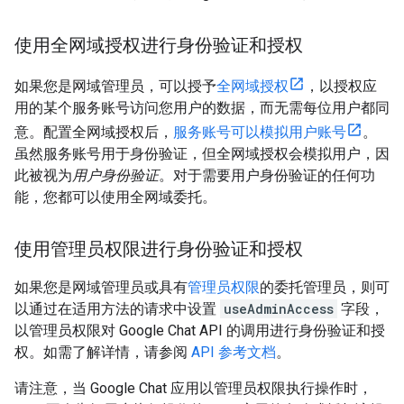
使用全网域授权进行身份验证和授权
如果您是网域管理员，可以授予
全网域授权
，以授权应
用的某个服务账号访问您用户的数据，而无需每位用户都同
意。配置全网域授权后，
服务账号可以模拟用户账号
。
虽然服务账号用于身份验证，但全网域授权会模拟用户，因
此被视为
用户身份验证
。对于需要用户身份验证的任何功
能，您都可以使用全网域委托。
使用管理员权限进行身份验证和授权
如果您是网域管理员或具有
管理员权限
的委托管理员，则可
以通过在适用方法的请求中设置
useAdminAccess
字段，
以管理员权限对 Google Chat API 的调用进行身份验证和授
权。如需了解详情，请参阅
API 参考文档
。
请注意，当 Google Chat 应用以管理员权限执行操作时，