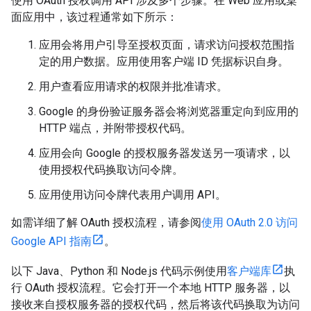
使用 OAuth 授权调用 API 涉及多个步骤。在 Web 应用或桌
面应用中，该过程通常如下所示：
应用会将用户引导至授权页面，请求访问授权范围指
定的用户数据。应用使用客户端 ID 凭据标识自身。
用户查看应用请求的权限并批准请求。
Google 的身份验证服务器会将浏览器重定向到应用的
HTTP 端点，并附带授权代码。
应用会向 Google 的授权服务器发送另一项请求，以
使用授权代码换取访问令牌。
应用使用访问令牌代表用户调用 API。
如需详细了解 OAuth 授权流程，请参阅
使用 OAuth 2.0 访问
Google API 指南
。
以下 Java、Python 和 Node.js 代码示例使用
客户端库
执
行 OAuth 授权流程。它会打开一个本地 HTTP 服务器，以
接收来自授权服务器的授权代码，然后将该代码换取为访问