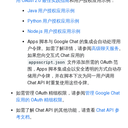
用 OAuth 2.0 最佳实践指南
和用户授权应用示例：
Java 用户授权应用示例
Python 用户授权应用示例
Node.js 用户授权应用示例
Apps 脚本与 Google Chat 的集成会自动处理用
户令牌。如需了解详情，请参阅
高级聊天服务
。
如果您向交互式 Chat 应用的
appsscript.json
文件添加所需的 OAuth 范
围，Apps 脚本集成会以安全透明的方式自动存
储用户令牌，并在脚本下次为同一用户调用
Chat API 时重复使用这些令牌。
如需管理 OAuth 精细权限，请参阅
管理 Google Chat
应用的 OAuth 精细权限
。
如需了解 Chat API 的其他功能，请查看
Chat API 参
考文档
。