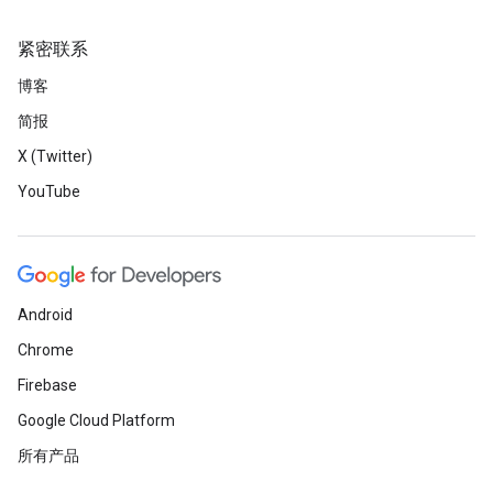
紧密联系
博客
简报
X (Twitter)
YouTube
Android
Chrome
Firebase
Google Cloud Platform
所有产品