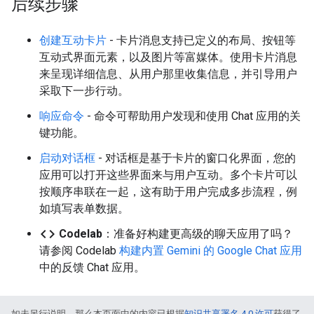
后续步骤
创建互动卡片
- 卡片消息支持已定义的布局、按钮等
互动式界面元素，以及图片等富媒体。使用卡片消息
来呈现详细信息、从用户那里收集信息，并引导用户
采取下一步行动。
响应命令
- 命令可帮助用户发现和使用 Chat 应用的关
键功能。
启动对话框
- 对话框是基于卡片的窗口化界面，您的
应用可以打开这些界面来与用户互动。多个卡片可以
按顺序串联在一起，这有助于用户完成多步流程，例
如填写表单数据。
code
Codelab
：准备好构建更高级的聊天应用了吗？
请参阅 Codelab
构建内置 Gemini 的 Google Chat 应用
中的反馈 Chat 应用。
如未另行说明，那么本页面中的内容已根据
知识共享署名 4.0 许可
获得了