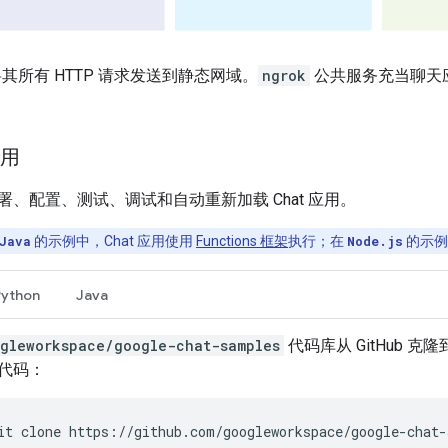
其所有 HTTP 请求发送到静态网域。
ngrok
公共服务充当聊天
应用
、配置、测试、调试和自动重新加载 Chat 应用。
Java
的示例中，Chat 应用使用
Functions 框架
执行；在
Node.js
的示例
Python
Java
gleworkspace/google-chat-samples
代码库从 GitHub 
代码：
it
clone
https://github.com/googleworkspace/google-chat-