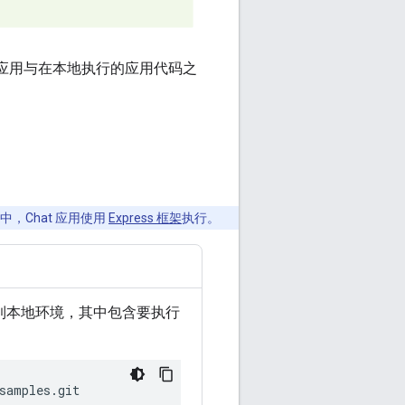
应用与在本地执行的应用代码之
中，Chat 应用使用
Express 框架
执行。
克隆到本地环境，其中包含要执行
samples.git