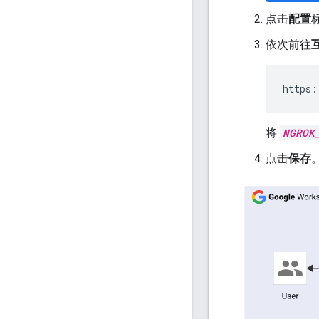
点击
配置
依次前往
https:
将
NGROK
点击
保存