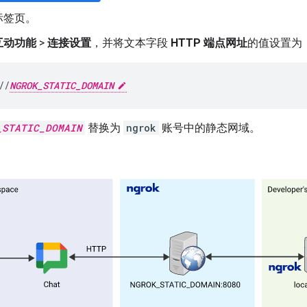
标签页。
互动功能
>
连接设置
，并将文本字段
HTTP 端点网址
的值设置为
//
NGROK_STATIC_DOMAIN
_STATIC_DOMAIN
替换为
ngrok
账号中的静态网域。
。