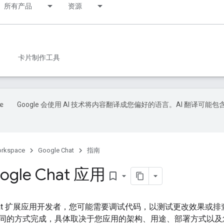
所有产品
资源
卡片制作工具
Google 会使用 AI 技术将内容翻译成您偏好的语言。AI 翻译可能包
orkspace
Google Chat
指南
ogle Chat 应用
bookmark_border
e Chat 扩展应用开发者，您可能需要调试代码，以测试更改效果或排查
同的方式完成，具体取决于您应用的架构、用途、部署方式以及