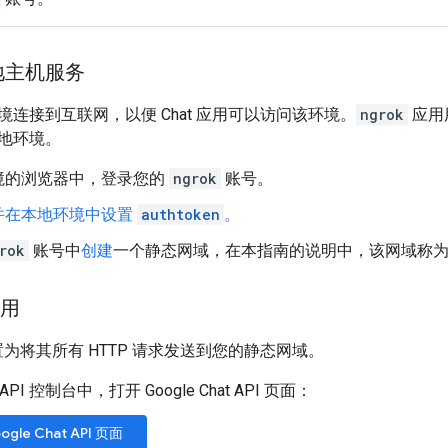
地主机服务
连接到互联网，以便 Chat 应用可以访问该环境。
ngrok
应用
地环境。
境的浏览器中，登录您的
ngrok
账号。
并在本地环境中设置
authtoken
。
rok
账号中
创建
一个静态网域，在本指南的说明中，该网域称
应用
用配置为将其所有 HTTP 请求发送到您的静态网域。
e API 控制台中，打开 Google Chat API 页面：
gle Chat API 页面