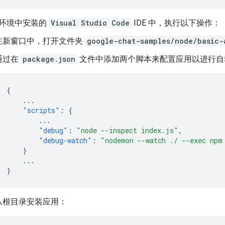
环境中安装的
Visual Studio Code
IDE 中，执行以下操作：
在新窗口中，打开文件夹
google-chat-samples/node/basic-
通过在
package.json
文件中添加两个脚本来配置应用以进行自
{
...
"scripts"
:
{
...
"debug"
:
"node --inspect index.js"
,
"debug-watch"
:
"nodemon --watch ./ --exec npm
}
...
}
从根目录安装应用：