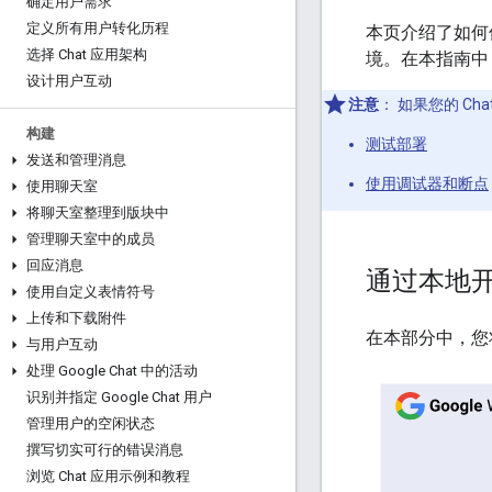
确定用户需求
定义所有用户转化历程
本页介绍了如何使用
选择 Chat 应用架构
境。在本指南中
设计用户互动
注意
：
如果您的 Cha
构建
测试部署
发送和管理消息
使用调试器和断点
使用聊天室
将聊天室整理到版块中
管理聊天室中的成员
回应消息
通过本地
使用自定义表情符号
上传和下载附件
在本部分中，您将
与用户互动
处理 Google Chat 中的活动
识别并指定 Google Chat 用户
管理用户的空闲状态
撰写切实可行的错误消息
浏览 Chat 应用示例和教程