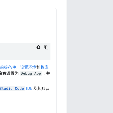
前提条件
、
设置环境
和
将应
名称
设置为
Debug App
，并
Studio Code
IDE
及其默认