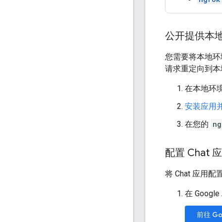
公开提供本
您需要将本地环境
请求重定向到本
在本地环
安装应用
在您的
ng
配置 Chat 
将 Chat 应
在 Googl
前往 Goo