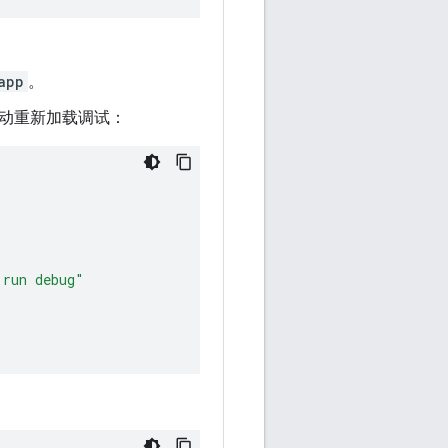
app
。
动重新加载调试：
 run debug"