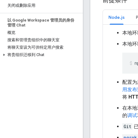
前提条件
关闭或删除应用
Node.js
以 Google Workspace 管理员的身份
管理 Chat
本地环
概览
搜索和管理贵组织中的聊天室
本地环
将聊天室设为可供特定用户搜索
将贵组织迁移到 Chat
n
配置为
用发布到 
将
HT
在本地
的
调试
Git
ngrok